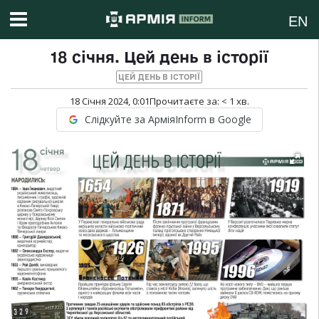
EN
18 січня. Цей день в історії
ЦЕЙ ДЕНЬ В ІСТОРІЇ
18 Січня 2024, 0:01
Прочитаєте за:
< 1
хв.
Слідкуйте за АрміяInform в Google