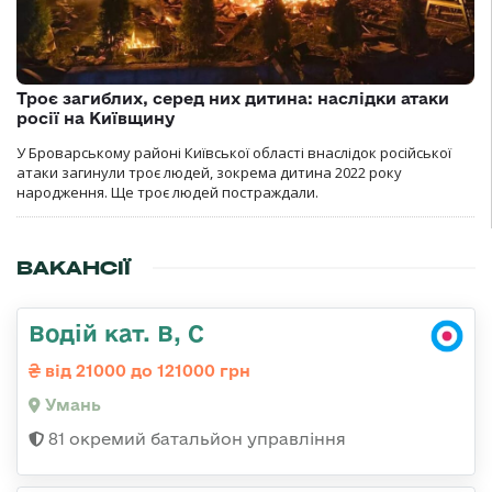
Троє загиблих, серед них дитина: наслідки атаки
росії на Київщину
У Броварському районі Київської області внаслідок російської
атаки загинули троє людей, зокрема дитина 2022 року
народження. Ще троє людей постраждали.
ВАКАНСІЇ
Водій кат. В, С
від 21000 до 121000 грн
Умань
81 окремий батальйон управління