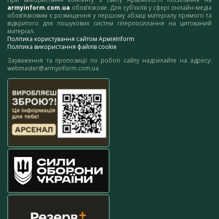
armyinform.com.ua
обов’язкове. Для суб’єктів у сфері онлайн-медіа
обов’язковим є розміщення у першому абзаці матеріалу прямого та
відкритого для пошукових систем гіперпосилання на цитований
матеріал.
Політика користування сайтом АрміяInform
Політика використання файлів cookie
Зауваження та пропозиції по роботі сайту надсилайте на адресу:
webmaster@armyinform.com.ua