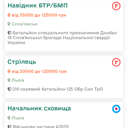
Навідник БТР/БМП
від 55000 до 125000 грн
Слов'янськ
Батальйон спеціального призначення Донбас
18 Слов'янської бригади Національної гвардії
України
Стрілець
від 20000 до 120000 грн
Львів
216 окремий батальйон 125 ОБр Сил ТрО
Начальник сховища
Львів
Військова частина А2678