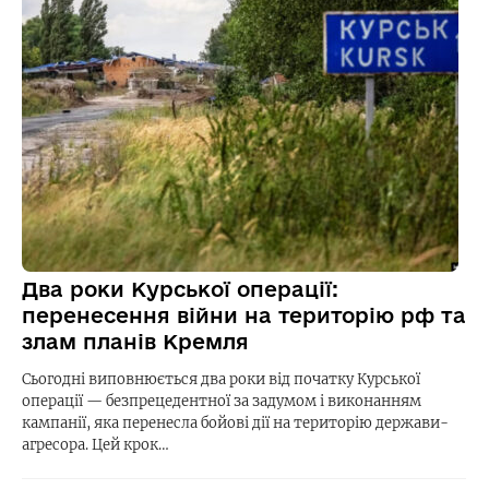
Два роки Курської операції:
перенесення війни на територію рф та
злам планів Кремля
Сьогодні виповнюється два роки від початку Курської
операції — безпрецедентної за задумом і виконанням
кампанії, яка перенесла бойові дії на територію держави-
агресора. Цей крок…