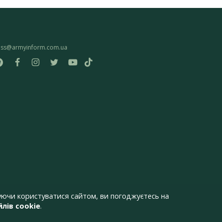
ess@armyinform.com.ua
ючи користуватися сайтом, ви погоджуєтесь на
лів cookie
.