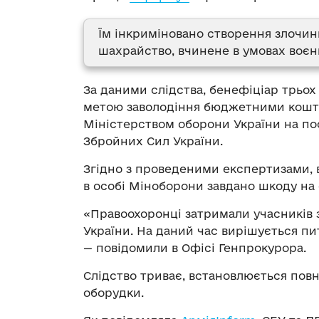
Їм інкриміновано створення злочинно
шахрайство, вчинене в умовах воєн
За даними слідства, бенефіціар трьох
метою заволодіння бюджетними коштам
Міністерством оборони України на по
Збройних Сил України.
Згідно з проведеними експертизами, в
в особі Міноборони завдано шкоду на 
«Правоохоронці затримали учасників з
України. На даний час вирішується пи
— повідомили в Офісі Генпрокурора.
Слідство триває, встановлюється повн
оборудки.