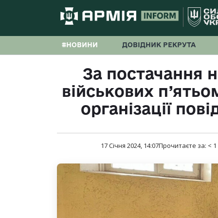
#НОВИНИ
ДОВІДНИК РЕКРУТА
За постачання н
військових п’ятьо
організації пов
17 Січня 2024, 14:07
Прочитаєте за:
< 1