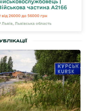
військовослужбовець |
Військова частина А2166
від 26000 до 56000 грн
Львів, Львівська область
УБЛІКАЦІЇ