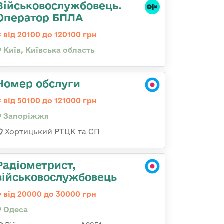
Військовослужбовець.
Оператор БПЛА
від 20100 до 120100 грн
Київ, Київська область
Номер обслуги
від 50100 до 121000 грн
Запоріжжя
Хортицький РТЦК та СП
Радіометрист,
військовослужбовець
від 20000 до 30000 грн
Одеса