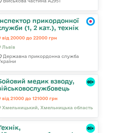
Військова частина А2951
Інспектор прикордонної
служби (1, 2 кат.), технік
від 20000 до 22000 грн
Львів
Державна прикордонна служба
України
Бойовий медик взводу,
військовослужбовець
від 21000 до 121000 грн
Хмельницький, Хмельницька область
Технік,