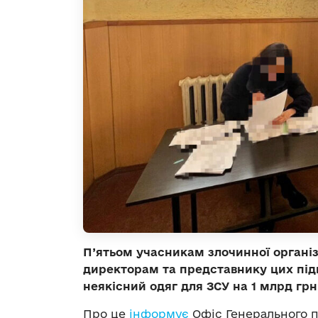
П’ятьом учасникам злочинної організ
директорам та представнику цих під
неякісний одяг для ЗСУ на 1 млрд грн
Про це
інформує
Офіс Генерального п