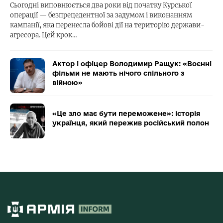
Сьогодні виповнюється два роки від початку Курської
операції — безпрецедентної за задумом і виконанням
кампанії, яка перенесла бойові дії на територію держави-
агресора. Цей крок…
Актор і офіцер Володимир Ращук: «Воєнні
фільми не мають нічого спільного з
війною»
«Це зло має бути переможене»: історія
українця, який пережив російський полон