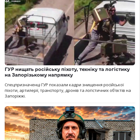
ГУР нищать російську піхоту, техніку та логістику
на Запорізькому напрямку
Спецпризначенці ГУР показали кадри знищення російської
піхоти, артилерії, транспорту, дронів та логістичних об’єктів на
Запоріжжі.