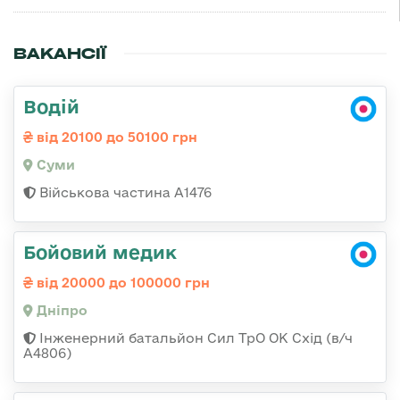
ВАКАНСІЇ
Водій
від 20100 до 50100 грн
Суми
Військова частина А1476
Бойовий медик
від 20000 до 100000 грн
Дніпро
Інженерний батальйон Сил ТрО ОК Схід (в/ч
А4806)