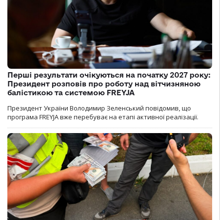
Перші результати очікуються на початку 2027 року:
Президент розповів про роботу над вітчизняною
балістикою та системою FREYJA
Президент України Володимир Зеленський повідомив, що
програма FREYJA вже перебуває на етапі активної реалізації.