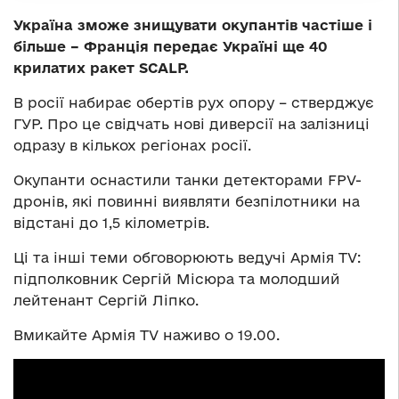
Україна зможе знищувати окупантів частіше і
більше – Франція передає Україні ще 40
крилатих ракет SCALP.
В росії набирає обертів рух опору – стверджує
ГУР. Про це свідчать нові диверсії на залізниці
одразу в кількох регіонах росії.
Окупанти оснастили танки детекторами FPV-
дронів, які повинні виявляти безпілотники на
відстані до 1,5 кілометрів.
Ці та інші теми обговорюють ведучі Армія ТV:
підполковник Сергій Місюра та молодший
лейтенант Сергій Ліпко.
Вмикайте Армія TV наживо о 19.00.