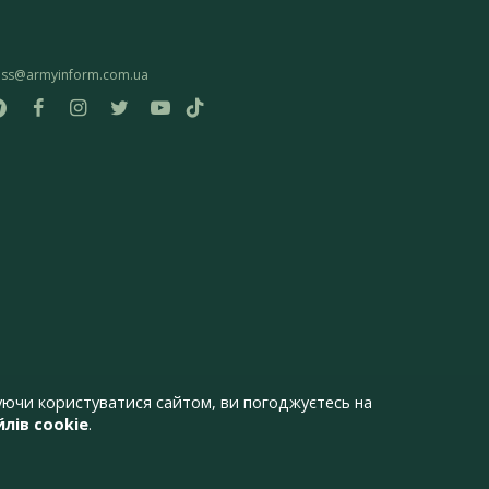
ess@armyinform.com.ua
ючи користуватися сайтом, ви погоджуєтесь на
лів cookie
.