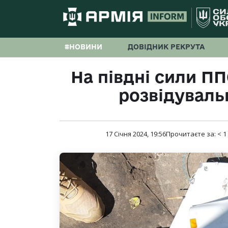
#НОВИНИ
ДОВІДНИК РЕКРУТА
На півдні сили П
розвідуваль
17 Січня 2024, 19:56
Прочитаєте за:
< 1