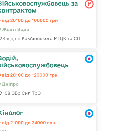
Військовослужбовець за
контрактом
від 20100 до 100000 грн
Жовті Води
4 відділ Кам'янського РТЦК та СП
Водій,
військовослужбовець
від 20100 до 120000 грн
Дніпро
108 ОБр Сил ТрО
Кінолог
від 21000 до 24000 грн