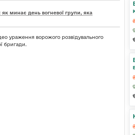
 як минає день вогневої групи, яка
ідео ураження ворожого розвідувального
ї бригади.