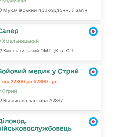
Мукачево
Мукачівський прикордонний загін
Сапер
Хмельницький
Хмельницький ОМТЦК та СП
Бойовий медик у Стрий
від 22800 до 52800 грн
Стрий
Військова частина А2847
Діловод,
військовослужбовець