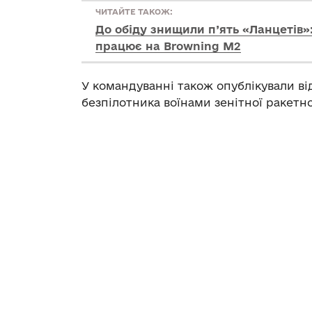
ЧИТАЙТЕ ТАКОЖ:
До обіду знищили п’ять «Ланцетів»:
працює на Browning M2
У командуванні також опублікували в
безпілотника воїнами зенітної ракетно