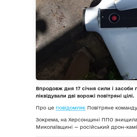
Впродовж дня 17 січня сили і засоби 
ліквідували дві ворожі повітряні цілі.
Про це
повідомляє
Повітряне команду
Зокрема, на Херсонщині ППО знищила 
Миколаївщині — російський дрон-камі