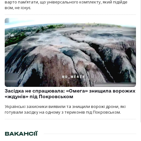
варто пам’ятати, що універсального комплекту, який підійде
всім, не існує.
Засідка не спрацювала: «Омега» знищила ворожих
«ждунів» під Покровськом
Українські захисники виявили та знищили ворожі дрони, які
готували засідку на одному з териконів під Покровськом.
ВАКАНСІЇ