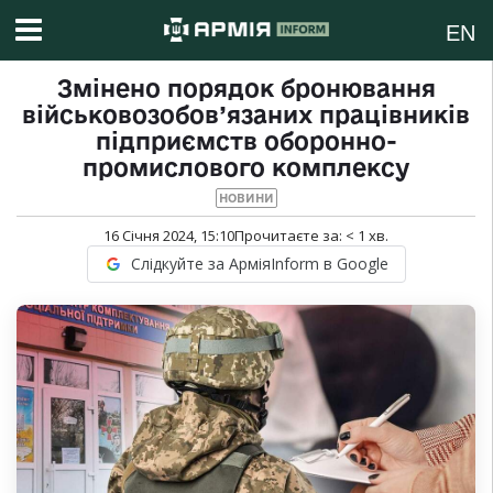
EN
Змінено порядок бронювання
військовозобов’язаних працівників
підприємств оборонно-
промислового комплексу
НОВИНИ
16 Січня 2024, 15:10
Прочитаєте за:
< 1
хв.
Слідкуйте за АрміяInform в Google