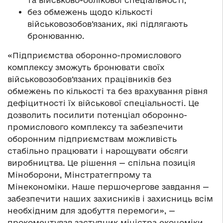
без обмежень щодо кількості
військовозобов’язаних, які підлягають
бронюванню.
«Підприємства оборонно-промислового
комплексу зможуть бронювати своїх
військовозобов’язаних працівників без
обмежень по кількості та без врахування рівня
дефіцитності їх військової спеціальності. Це
дозволить посилити потенціал оборонно-
промислового комплексу та забезпечити
оборонним підприємствам можливість
стабільно працювати і нарощувати обсяги
виробництва. Це рішення — спільна позиція
Міноборони, Мінстратегпрому та
Мінекономіки. Наше першочергове завдання —
забезпечити наших захисників і захисниць всім
необхідним для здобуття перемоги», —
прокоментував заступник міністра економіки