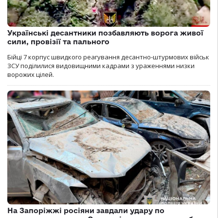
Українські десантники позбавляють ворога живої
сили, провізії та пального
Бійці 7 корпус швидкого реагування десантно-штурмових військ
ЗСУ поділилися видовищними кадрами з ураженнями низки
ворожих цілей.
На Запоріжжі росіяни завдали удару по