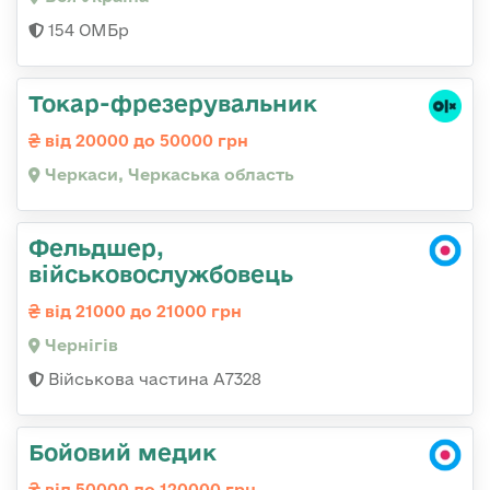
154 ОМБр
Токар-фрезерувальник
від 20000 до 50000 грн
Черкаси, Черкаська область
Фельдшер,
військовослужбовець
від 21000 до 21000 грн
Чернігів
Військова частина А7328
Бойовий медик
від 50000 до 120000 грн