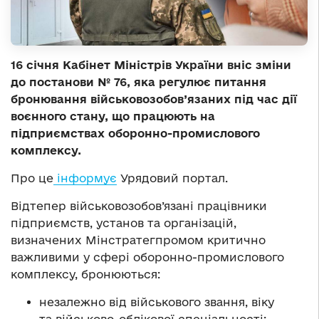
16 січня Кабінет Міністрів України вніс зміни
до постанови № 76, яка регулює питання
бронювання військовозобов’язаних під час дії
воєнного стану, що працюють на
підприємствах оборонно-промислового
комплексу.
Про це
інформує
Урядовий портал.
Відтепер військовозобов’язані працівники
підприємств, установ та організацій,
визначених Мінстратегпромом критично
важливими у сфері оборонно-промислового
комплексу, бронюються:
незалежно від військового звання, віку
та військово-облікової спеціальності;