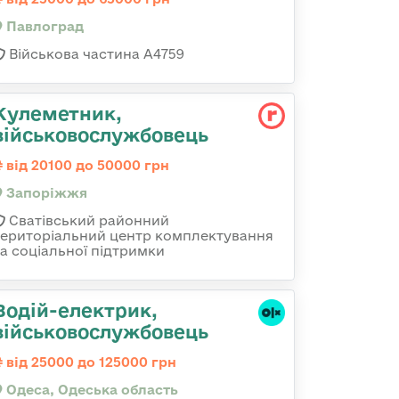
Павлоград
Військова частина А4759
Кулеметник,
військовослужбовець
від 20100 до 50000 грн
Запоріжжя
Сватівський районний
територіальний центр комплектування
та соціальної підтримки
Водій-електрик,
військовослужбовець
від 25000 до 125000 грн
Одеса, Одеська область