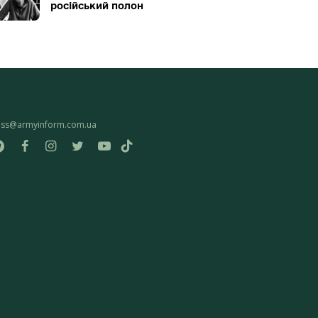
російський полон
ess@armyinform.com.ua