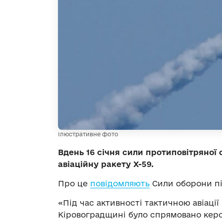
Ілюстративне фото
Вдень 16 січня сили протиповітряної
авіаційну ракету Х-59.
Про це
повідомляють
Сили оборони пі
«Під час активності тактичною авіації
Кіровоградщині було спрямовано керо