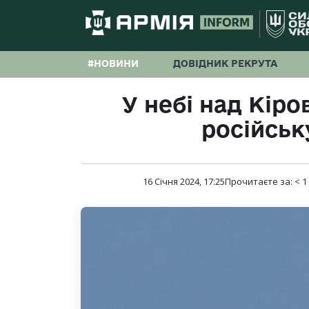
#НОВИНИ
ДОВІДНИК РЕКРУТА
У небі над Кір
російськ
16 Січня 2024, 17:25
Прочитаєте за:
< 1