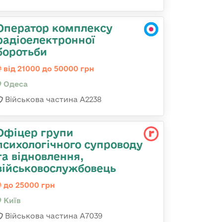
Оператор комплексу
радіоелектронної
боротьби
від 21000 до 50000 грн
Одеса
Військова частина А2238
Офіцер групи
психологічного супроводу
та відновлення,
військовослужбовець
до 25000 грн
Київ
Військова частина А7039