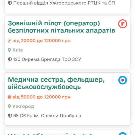
Перший відділ Ужгородського РТЦК та СП
Зовнішній пілот (оператор)
безпілотних літальних апаратів
від 20000 до 120000 грн
Київ
120 Окрема Бригада ТрО ЗСУ
Медична сестра, фельдшер,
військовослужбовець
від 50000 до 120000 грн
Ужгород
68 ОЄБр ім. Олекси Довбуша