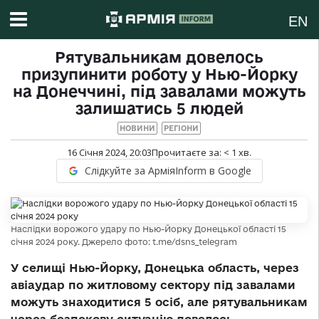
EN
Рятувальникам довелось
призупинити роботу у Нью-Йорку
на Донеччині, під завалами можуть
залишатись 5 людей
НОВИНИ
РЕГІОНИ
16 Січня 2024, 20:03
Прочитаєте за:
< 1
хв.
Слідкуйте за АрміяInform в Google
Наслідки ворожого удару по Нью-Йорку Донецької області 15
січня 2024 року. Джерело фото: t.me/dsns_telegram
У селищі Нью-Йорку, Донецька область, через
авіаудар по житловому сектору під завалами
можуть знаходитися 5 осіб, але рятувальникам