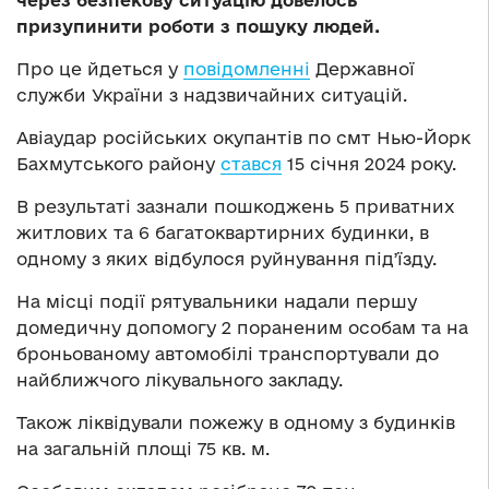
через безпекову ситуацію довелось
призупинити роботи з пошуку людей.
Про це йдеться у
повідомленні
Державної
служби України з надзвичайних ситуацій.
Авіаудар російських окупантів по смт Нью-Йорк
Бахмутського району
стався
15 січня 2024 року.
В результаті зазнали пошкоджень 5 приватних
житлових та 6 багатоквартирних будинки, в
одному з яких відбулося руйнування підʼїзду.
На місці події рятувальники надали першу
домедичну допомогу 2 пораненим особам та на
броньованому автомобілі транспортували до
найближчого лікувального закладу.
Також ліквідували пожежу в одному з будинків
на загальній площі 75 кв. м.