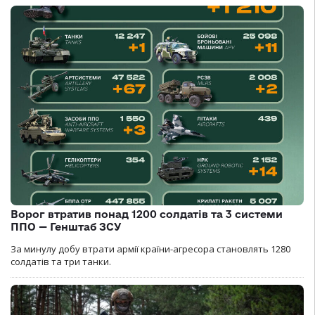
Ворог втратив понад 1200 солдатів та 3 системи
ППО — Генштаб ЗСУ
За минулу добу втрати армії країни-агресора становлять 1280
солдатів та три танки.