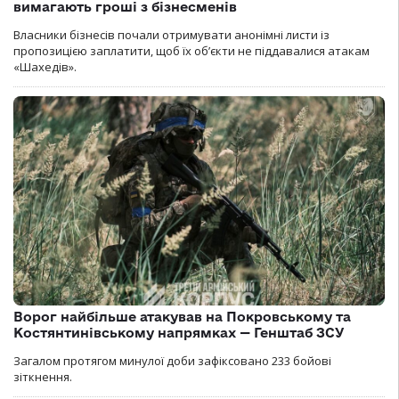
вимагають гроші з бізнесменів
Власники бізнесів почали отримувати анонімні листи із
пропозицією заплатити, щоб їх об’єкти не піддавалися атакам
«Шахедів».
Ворог найбільше атакував на Покровському та
Костянтинівському напрямках — Генштаб ЗСУ
Загалом протягом минулої доби зафіксовано 233 бойові
зіткнення.