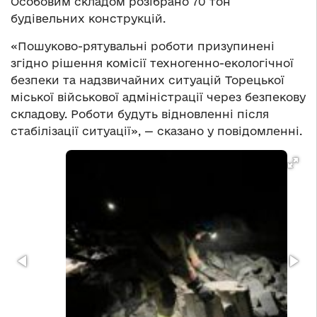
Особовим складом розібрано 70 тон
будівельних конструкцій.
«Пошуково-рятувальні роботи призупинені
згідно рішення комісії техногенно-екологічної
безпеки та надзвичайних ситуацій Торецької
міської військової адміністрації через безпекову
складову. Роботи будуть відновленні після
стабілізації ситуації», — сказано у повідомленні.