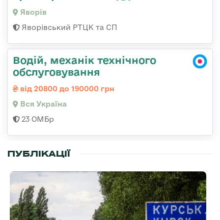
Яворів
Яворівський РТЦК та СП
Водій, механік технічного
обслуговування
від 20800 до 190000 грн
Вся Україна
23 ОМБр
ПУБЛІКАЦІЇ