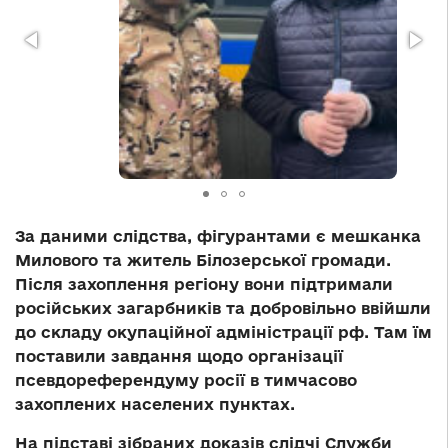
За даними слідства, фігурантами є мешканка
Милового та житель Білозерської громади.
Після захоплення регіону вони підтримали
російських загарбників та добровільно ввійшли
до складу окупаційної адміністрації рф. Там їм
поставили завдання щодо організації
псевдореферендуму росії в тимчасово
захоплених населених пунктах.
На підставі зібраних доказів слідчі Служби