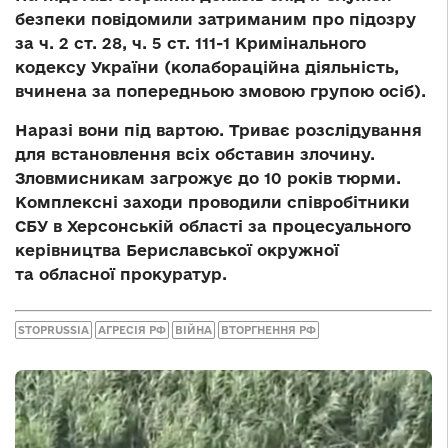
безпеки повідомили затриманим про підозру
за ч. 2 ст. 28, ч. 5 ст. 111-1 Кримінального
кодексу України (колабораційна діяльність,
вчинена за попередньою змовою групою осіб).
Наразі вони під вартою. Триває розслідування
для встановлення всіх обставин злочину.
Зловмисникам загрожує до 10 років тюрми.
Комплексні заходи проводили співробітники
СБУ в Херсонській області за процесуального
керівництва Бериславської окружної
та обласної прокуратур.
STOPRUSSIA
АГРЕСІЯ РФ
ВІЙНА
ВТОРГНЕННЯ РФ