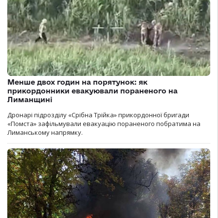
Менше двох годин на порятунок: як
прикордонники евакуювали пораненого на
Лиманщині
Дронарі підрозділу «Срібна Трійка» прикордонної бригади
«Помста» зафільмували евакуацію пораненого побратима на
Лиманському напрямку.