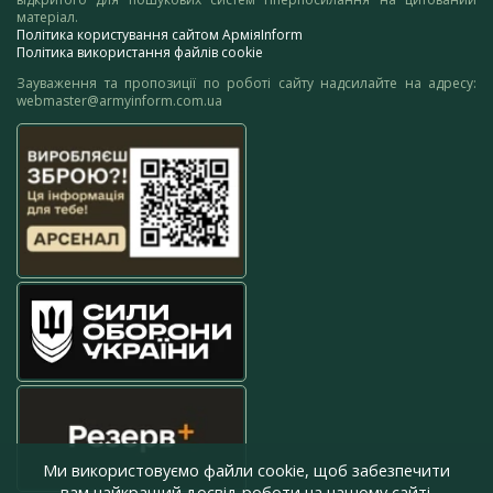
матеріал.
Політика користування сайтом АрміяInform
Політика використання файлів cookie
Зауваження та пропозиції по роботі сайту надсилайте на адресу:
webmaster@armyinform.com.ua
Ми використовуємо файли cookie, щоб забезпечити
вам найкращий досвід роботи на нашому сайті.