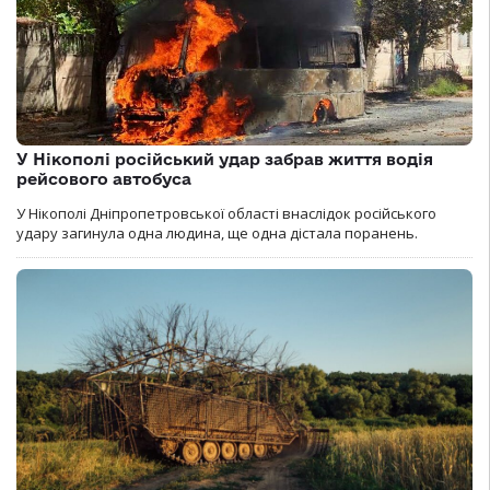
У Нікополі російський удар забрав життя водія
рейсового автобуса
У Нікополі Дніпропетровської області внаслідок російського
удару загинула одна людина, ще одна дістала поранень.