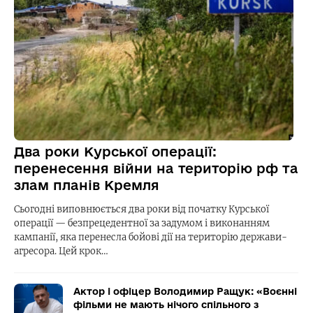
Два роки Курської операції:
перенесення війни на територію рф та
злам планів Кремля
Сьогодні виповнюється два роки від початку Курської
операції — безпрецедентної за задумом і виконанням
кампанії, яка перенесла бойові дії на територію держави-
агресора. Цей крок…
Актор і офіцер Володимир Ращук: «Воєнні
фільми не мають нічого спільного з