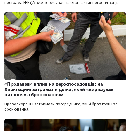
програма FREYJA вже перебуває на етапі активної реалізації.
«Продавав» вплив на держпосадовців: на
Харківщині затримали ділка, який «вирішував
питання» з бронюванням
Правоохоронці затримали посередника, який брав гроші за
бронювання.