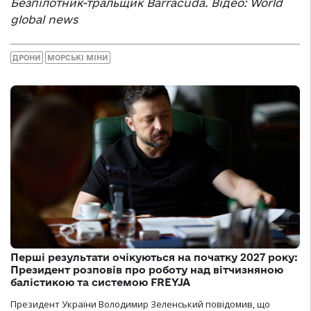
Безпілотник-тральщик Barracuda. Відео: World
global news
ДРОНИ
МОРСЬКІ МІНИ
Перші результати очікуються на початку 2027 року:
Президент розповів про роботу над вітчизняною
балістикою та системою FREYJA
Президент України Володимир Зеленський повідомив, що