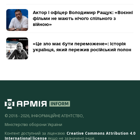
Актор і офіцер Володимир Ращук: «Воєнні
фільми не мають нічого спільного з
війною»
«Це зло має бути переможене»: історія
українця, який пережив російський полон
© 2018 - 2026, ІНФОРМАЦІЙНЕ АГЕНТСТВО,
Міністерство оборони України
Контент доступний за ліцензією
Creative Commons Attribution 4.0
International license
якщо не зазначено інше.