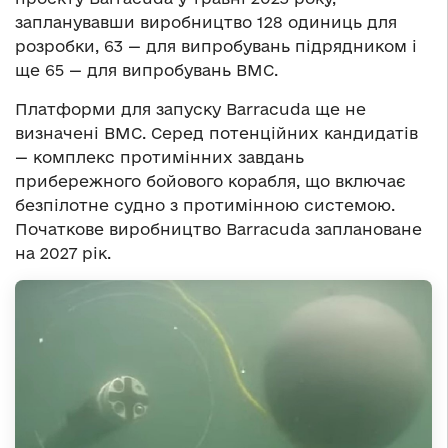
запланувавши виробництво 128 одиниць для
розробки, 63 — для випробувань підрядником і
ще 65 — для випробувань ВМС.
Платформи для запуску Barracuda ще не
визначені ВМС. Серед потенційних кандидатів
— комплекс протимінних завдань
прибережного бойового корабля, що включає
безпілотне судно з протимінною системою.
Початкове виробництво Barracuda заплановане
на 2027 рік.