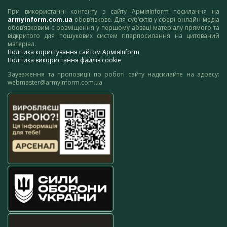
При використанні контенту з сайту АрміяInform посилання на
armyinform.com.ua
обов’язкове. Для суб’єктів у сфері онлайн-медіа
обов’язковим є розміщення у першому абзаці матеріалу прямого та
відкритого для пошукових систем гіперпосилання на цитований
матеріал.
Політика користування сайтом АрміяInform
Політика використання файлів cookie
Зауваження та пропозиції по роботі сайту надсилайте на адресу:
webmaster@armyinform.com.ua