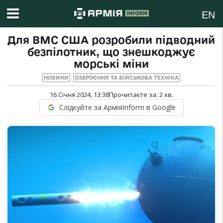
EN
Для ВМС США розробили підводний
безпілотник, що знешкоджує
морські міни
НОВИНИ
ОЗБРОЄННЯ ТА ВІЙСЬКОВА ТЕХНІКА
16 Січня 2024, 13:38
Прочитаєте за:
2
хв.
Слідкуйте за АрміяInform в Google