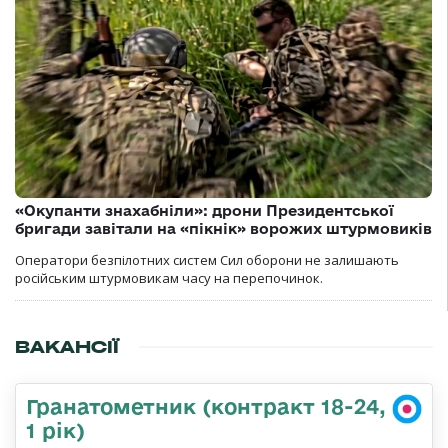
«Окупанти знахабніли»: дрони Президентської
бригади завітали на «пікнік» ворожих штурмовиків
Оператори безпілотних систем Сил оборони не залишають
російським штурмовикам часу на перепочинок.
ВАКАНСІЇ
Гранатометник (контракт 18-24,
1 рік)