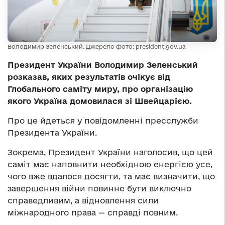
Володимир Зеленський. Джерело фото: president.gov.ua
Президент України Володимир Зеленський
розказав, яких результатів очікує від
Глобального саміту миру, про організацію
якого Україна домовилася зі Швейцарією.
Про це йдеться у повідомленні пресслужби
Президента України.
Зокрема, Президент України наголосив, що цей
саміт має наповнити необхідною енергією усе,
чого вже вдалося досягти, та має визначити, що
завершення війни повинне бути виключно
справедливим, а відновлення сили
міжнародного права — справді повним.