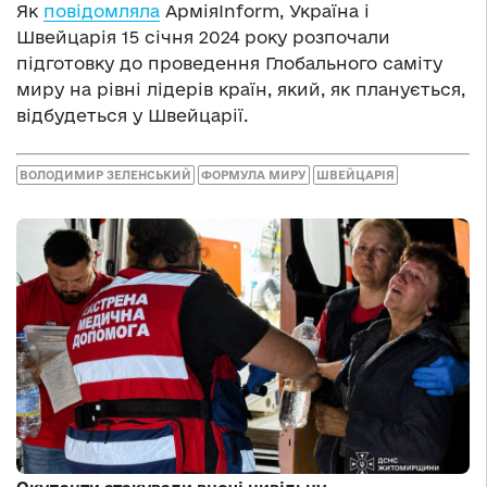
Як
повідомляла
АрміяInform, Україна і
Швейцарія 15 січня 2024 року розпочали
підготовку до проведення Глобального саміту
миру на рівні лідерів країн, який, як планується,
відбудеться у Швейцарії.
ВОЛОДИМИР ЗЕЛЕНСЬКИЙ
ФОРМУЛА МИРУ
ШВЕЙЦАРІЯ