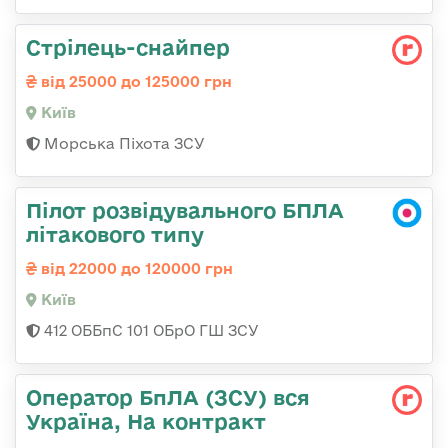
Стрілець-снайпеp
від 25000 до 125000 грн
Київ
Морська Піхота ЗСУ
Пілот розвідувального БПЛА
літакового типу
від 22000 до 120000 грн
Київ
412 ОББпС 101 ОБрО ГШ ЗСУ
Оператор БпЛА (ЗСУ) вся
Україна, На контракт