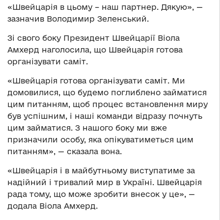
«Швейцарія в цьому – наш партнер. Дякую», —
зазначив Володимир Зеленський.
Зі свого боку Президент Швейцарії Віола
Амхерд наголосила, що Швейцарія готова
організувати саміт.
«Швейцарія готова організувати саміт. Ми
домовилися, що будемо поглиблено займатися
цим питанням, щоб процес встановлення миру
був успішним, і наші команди відразу почнуть
цим займатися. З нашого боку ми вже
призначили особу, яка опікуватиметься цим
питанням», — сказала вона.
«Швейцарія і в майбутньому виступатиме за
надійний і тривалий мир в Україні. Швейцарія
рада тому, що може зробити внесок у це», —
додала Віола Амхерд.