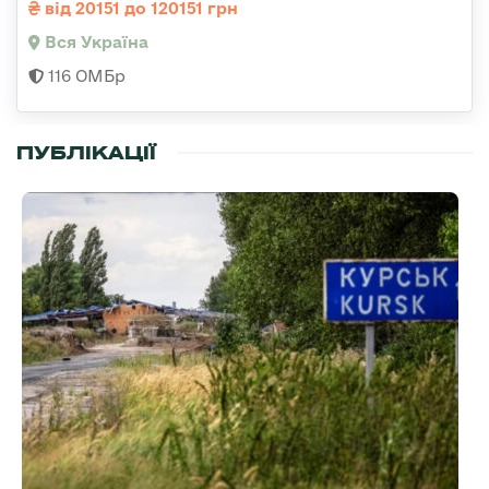
від 20151 до 120151 грн
Вся Україна
116 ОМБр
ПУБЛІКАЦІЇ