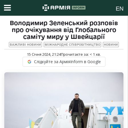
EN
Володимир Зеленський розповів
про очікування від Глобального
саміту миру у Швейцарії
ВАЖЛИВІ НОВИНИ
МІЖНАРОДНЕ СПІВРОБІТНИЦТВО
НОВИНИ
15 Січня 2024, 21:24
Прочитаєте за:
< 1
хв.
Слідкуйте за АрміяInform в Google