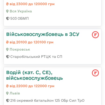
від 23000 до 120000 грн
Вся Україна
503 ОБМП
Військовослужбовець в ЗСУ
від 20100 до 120100 грн
Покровськ
Старобільський РТЦК та СП
Водій (кат. С, СЕ),
військовослужбовець
від 22000 до 122000 грн
Львів
216 окремий батальйон 125 ОБр Сил ТрО