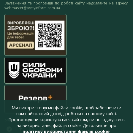
Зауваження та пропозиції по роботі сайту надсилайте на адресу:
webmaster@armyinform.com.ua
Ми використовуємо файли cookie, щоб забезпечити
вам найкращий досвід роботи на нашому сайті.
Продовжуючи користуватися сайтом, ви погоджуєтесь
press@armyinform.com.ua
на використання файлів cookie. Детальніше про
політику використання файлів cookie
.