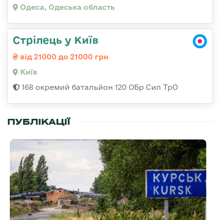
Одеса, Одеська область
Стрілець у Київ
від 21000 до 21000 грн
Київ
168 окремий батальйон 120 ОБр Cил ТрО
ПУБЛІКАЦІЇ