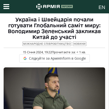
EN
Україна і Швейцарія почали
готувати Глобальний саміт миру:
Володимир Зеленський закликав
Китай до участі
МІЖНАРОДНЕ СПІВРОБІТНИЦТВО
НОВИНИ
15 Січня 2024, 19:22
Прочитаєте за:
< 1
хв.
Слідкуйте за АрміяInform в Google