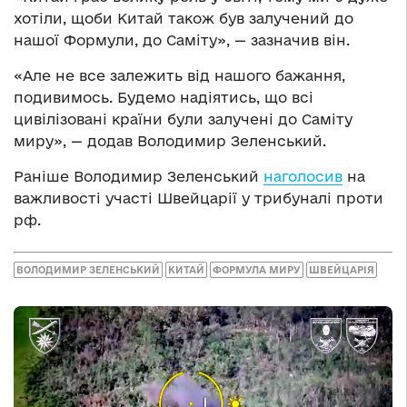
хотіли, щоби Китай також був залучений до
нашої Формули, до Саміту», — зазначив він.
«Але не все залежить від нашого бажання,
подивимось. Будемо надіятись, що всі
цивілізовані країни були залучені до Саміту
миру», — додав Володимир Зеленський.
Раніше Володимир Зеленський
наголосив
на
важливості участі Швейцарії у трибуналі проти
рф.
ВОЛОДИМИР ЗЕЛЕНСЬКИЙ
КИТАЙ
ФОРМУЛА МИРУ
ШВЕЙЦАРІЯ