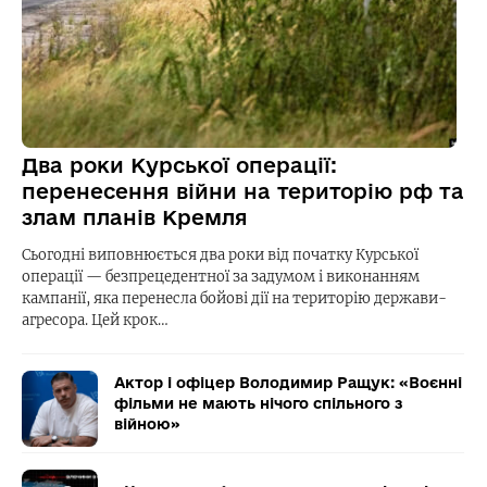
Два роки Курської операції:
перенесення війни на територію рф та
злам планів Кремля
Сьогодні виповнюється два роки від початку Курської
операції — безпрецедентної за задумом і виконанням
кампанії, яка перенесла бойові дії на територію держави-
агресора. Цей крок…
Актор і офіцер Володимир Ращук: «Воєнні
фільми не мають нічого спільного з
війною»