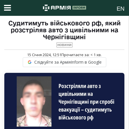
EN
Судитимуть військового рф, який
розстріляв авто з цивільними на
Чернігівщині
НОВИНИ
15 Січня 2024, 12:51
Прочитаєте за:
< 1
хв.
Слідкуйте за АрміяInform в Google