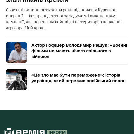
Сьогодні виповнюється два роки від початку Курської
операції — безпрецедентної за задумом і виконанням
кампанії, яка перенесла бойові дії на територію держави-
агресора. Цей крок…
Актор і офіцер Володимир Ращук: «Воєнні
фільми не мають нічого спільного з
війною»
«Це зло має бути переможене»: історія
українця, який пережив російський полон