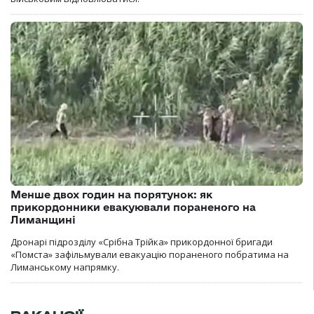
Менше двох годин на порятунок: як
прикордонники евакуювали пораненого на
Лиманщині
Дронарі підрозділу «Срібна Трійка» прикордонної бригади
«Помста» зафільмували евакуацію пораненого побратима на
Лиманському напрямку.