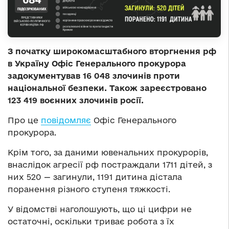
З початку широкомасштабного вторгнення рф
в Україну Офіс Генерального прокурора
задокументував 16 048 злочинів проти
національної безпеки. Також зареєстровано
123 419 воєнних злочинів росії.
Про це
повідомляє
Офіс Генерального
прокурора.
Крім того, за даними ювенальних прокурорів,
внаслідок агресії рф постраждали 1711 дітей, з
них 520 — загинули, 1191 дитина дістала
поранення різного ступеня тяжкості.
У відомстві наголошують, що ці цифри не
остаточні, оскільки триває робота з їх