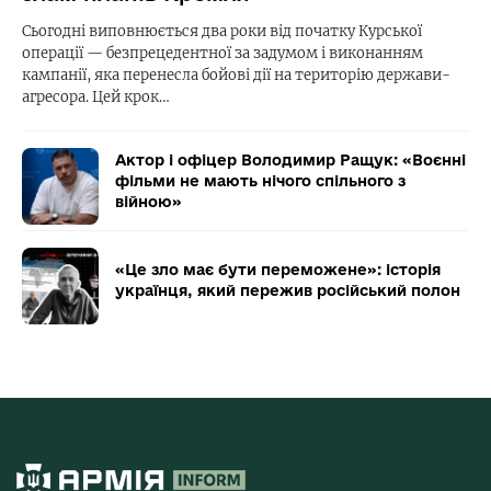
Сьогодні виповнюється два роки від початку Курської
операції — безпрецедентної за задумом і виконанням
кампанії, яка перенесла бойові дії на територію держави-
агресора. Цей крок…
Актор і офіцер Володимир Ращук: «Воєнні
фільми не мають нічого спільного з
війною»
«Це зло має бути переможене»: історія
українця, який пережив російський полон