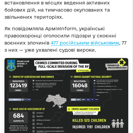
встановлення в місцях ведення активних
бойових дій, на тимчасово окупованих та
звільнених територіях.
Як повідомляла АрміяInform, українські
правоохоронці оголосили підозри у скоєнні
воєнних злочинів
477 російським військовим
, 77
з них — уже ухвалені судові вироки.