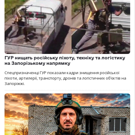
ГУР нищать російську піхоту, техніку та логістику
на Запорізькому напрямку
Спецпризначенці ГУР показали кадри знищення російської
піхоти, артилерії, транспорту, дронів та логістичних об’єктів на
Запоріжжі.