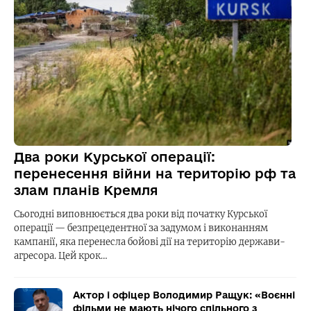
Два роки Курської операції:
перенесення війни на територію рф та
злам планів Кремля
Сьогодні виповнюється два роки від початку Курської
операції — безпрецедентної за задумом і виконанням
кампанії, яка перенесла бойові дії на територію держави-
агресора. Цей крок…
Актор і офіцер Володимир Ращук: «Воєнні
фільми не мають нічого спільного з