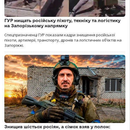
ГУР нищать російську піхоту, техніку та логістику
на Запорізькому напрямку
Спецпризначенці ГУР показали кадри знищення російської
піхоти, артилерії, транспорту, дронів та логістичних об’єктів на
Запоріжжі.
Знищив шістьох росіян, а сімох взяв у полон: