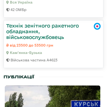
Вся Україна
42 ОМБр
Технік зенітного ракетного
обладнання,
військовослужбовець
від 23500 до 53500 грн
Кам'янка-Бузька
Військова частина А4623
ПУБЛІКАЦІЇ