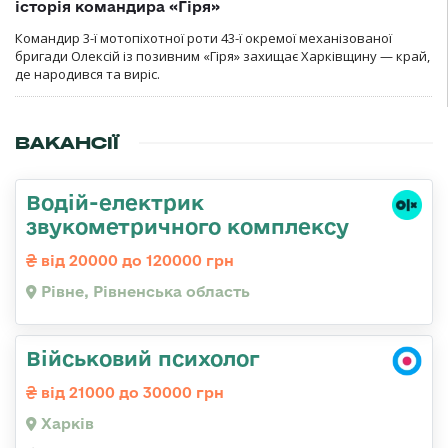
історія командира «Гіря»
Командир 3-ї мотопіхотної роти 43-ї окремої механізованої
бригади Олексій із позивним «Гіря» захищає Харківщину — край,
де народився та виріс.
ВАКАНСІЇ
Водій-електрик
звукометричного комплексу
від 20000 до 120000 грн
Рівне, Рівненська область
Військовий психолог
від 21000 до 30000 грн
Харків