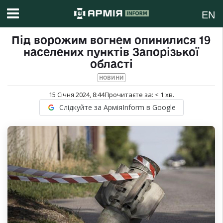
EN
Під ворожим вогнем опинилися 19
населених пунктів Запорізької
області
НОВИНИ
15 Січня 2024, 8:44
Прочитаєте за:
< 1
хв.
Слідкуйте за АрміяInform в Google