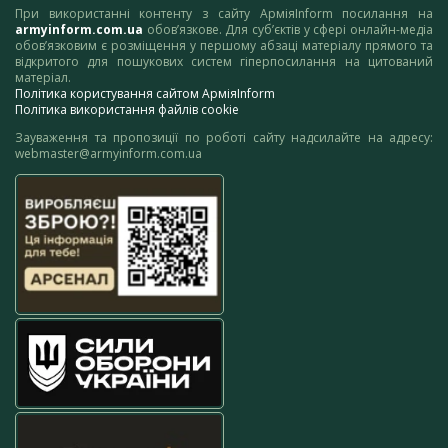
При використанні контенту з сайту АрміяInform посилання на
armyinform.com.ua
обов’язкове. Для суб’єктів у сфері онлайн-медіа
обов’язковим є розміщення у першому абзаці матеріалу прямого та
відкритого для пошукових систем гіперпосилання на цитований
матеріал.
Політика користування сайтом АрміяInform
Політика використання файлів cookie
Зауваження та пропозиції по роботі сайту надсилайте на адресу:
webmaster@armyinform.com.ua