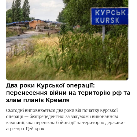
Два роки Курської операції:
перенесення війни на територію рф та
злам планів Кремля
Сьогодні виповнюється два роки від початку Курської
операції — безпрецедентної за задумом і виконанням
кампанії, яка перенесла бойові дії на територію держави-
агресора. Цей крок…