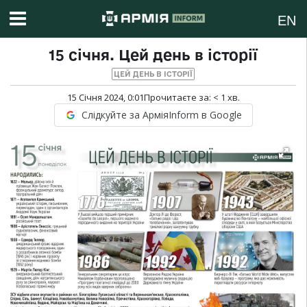
EN
15 січня. Цей день в історії
ЦЕЙ ДЕНЬ В ІСТОРІЇ
15 Січня 2024, 0:01
Прочитаєте за:
< 1
хв.
Слідкуйте за АрміяInform в Google