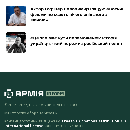
Актор і офіцер Володимир Ращук: «Воєнні
фільми не мають нічого спільного з
війною»
«Це зло має бути переможене»: історія
українця, який пережив російський полон
© 2018 - 2026, ІНФОРМАЦІЙНЕ АГЕНТСТВО,
Міністерство оборони України
Контент доступний за ліцензією
Creative Commons Attribution 4.0
International license
якщо не зазначено інше.