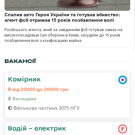
Спалив авто Героя України та готував вбивство:
агент фсб отримав 15 років позбавлення волі
Російського агента, який за завданням фсб готував замах на
високопосадовця Сил оборони в Києві, засудили до 15 років
позбавлення волі з конфіскацією майна.
ВАКАНСІЇ
Комірник
від 20000 до 20000 грн
Васищеве
Військова частина 3075 НГУ
Водій – електрик