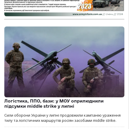
Логістика, ППО, бази: у МОУ оприлюднили
підсумки middle strike у липні
Сили оборони України у липні продовжили кампанію ураження
тилу та логістичних маршрутів росіян засобами middle strike.