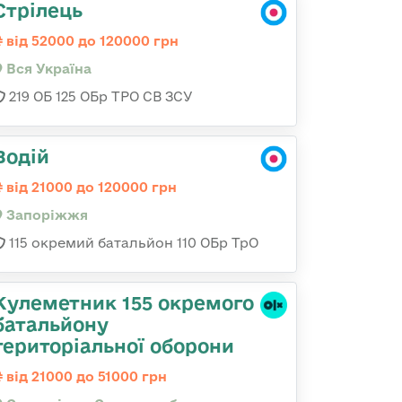
Стрілець
від 52000 до 120000 грн
Вся Україна
219 ОБ 125 ОБр ТРО СВ ЗСУ
Водій
від 21000 до 120000 грн
Запоріжжя
115 окремий батальйон 110 ОБр ТрО
Кулеметник 155 окремого
батальйону
територіальної оборони
від 21000 до 51000 грн