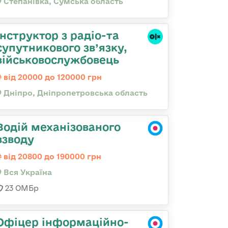
Степанівка, Сумська область
Інструктор з радіо-та
супутникового зв’язку,
військовослужбовець
від 20000 до 120000 грн
Дніпро, Дніпропетровська область
Водій механізованого
взводу
від 20800 до 190000 грн
Вся Україна
23 ОМБр
Офіцер інформаційно-