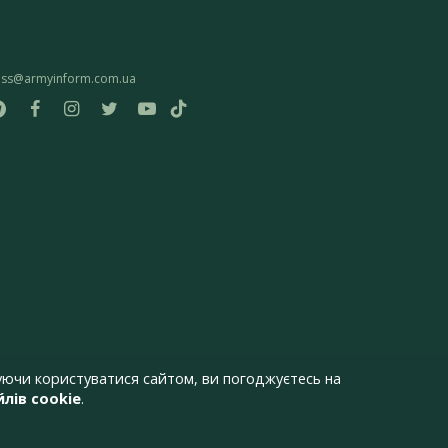
ess@armyinform.com.ua
ючи користуватися сайтом, ви погоджуєтесь на
лів cookie
.