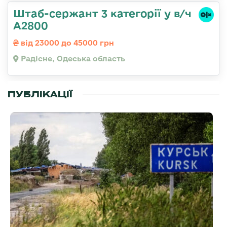
Штаб-сержант 3 категорії у в/ч
А2800
від 23000 до 45000 грн
Радісне, Одеська область
ПУБЛІКАЦІЇ