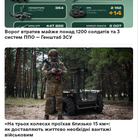
Ворог втратив майже понад 1200 солдатів та 3
систем ППО — Генштаб ЗСУ
«На трьох колесах проїхав близько 15 км»:
як доставляють життєво необхідні вантажі
військовим