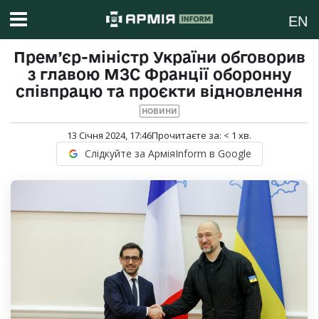
EN
Прем’єр-міністр України обговорив
з главою МЗС Франції оборонну
співпрацю та проєкти відновлення
НОВИНИ
13 Січня 2024, 17:46
Прочитаєте за:
< 1
хв.
Слідкуйте за АрміяInform в Google