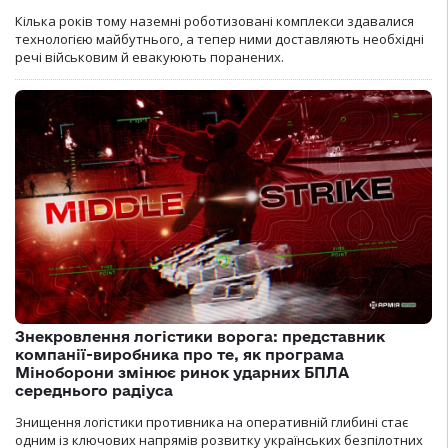
Кілька років тому наземні роботизовані комплекси здавалися
технологією майбутнього, а тепер ними доставляють необхідні
речі військовим й евакуюють поранених.
Знекровлення логістики ворога: представник
компанії-виробника про те, як програма
Міноборони змінює ринок ударних БПЛА
середнього радіуса
Знищення логістики противника на оперативній глибині стає
одним із ключових напрямів розвитку українських безпілотних