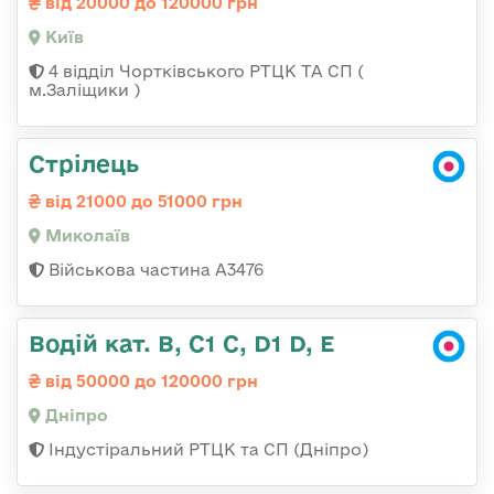
від 20000 до 120000 грн
Київ
4 відділ Чортківського РТЦК ТА СП (
м.Заліщики )
Стрілець
від 21000 до 51000 грн
Миколаїв
Військова частина А3476
Водій кат. В, С1 С, D1 D, E
від 50000 до 120000 грн
Дніпро
Індустіральний РТЦК та СП (Дніпро)