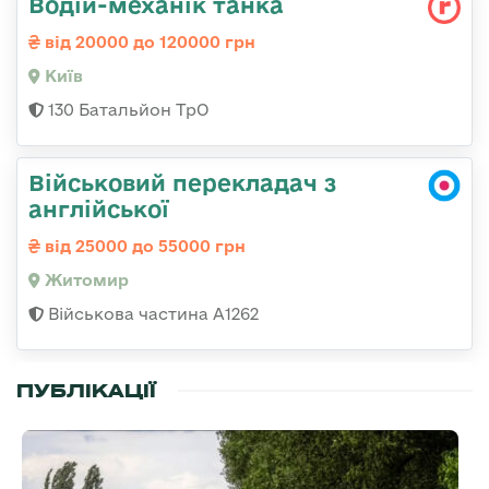
Водій-механік танка
від 20000 до 120000 грн
Київ
130 Батальйон ТрО
Військовий перекладач з
англійської
від 25000 до 55000 грн
Житомир
Військова частина А1262
ПУБЛІКАЦІЇ