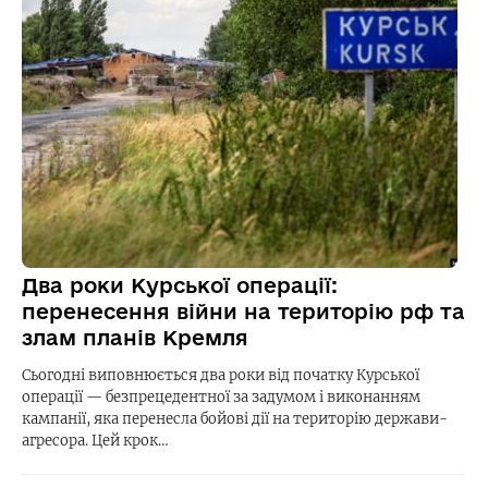
Два роки Курської операції:
перенесення війни на територію рф та
злам планів Кремля
Сьогодні виповнюється два роки від початку Курської
операції — безпрецедентної за задумом і виконанням
кампанії, яка перенесла бойові дії на територію держави-
агресора. Цей крок…