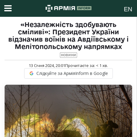
EN
«Незалежність здобувають
сміливі»: Президент України
відзначив воїнів на Авдіївському і
Мелітопольському напрямках
НОВИНИ
13 Січня 2024, 20:01
Прочитаєте за:
< 1
хв.
Слідкуйте за АрміяInform в Google