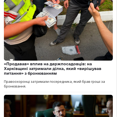
«Продавав» вплив на держпосадовців: на
Харківщині затримали ділка, який «вирішував
питання» з бронюванням
Правоохоронці затримали посередника, який брав гроші за
бронювання.