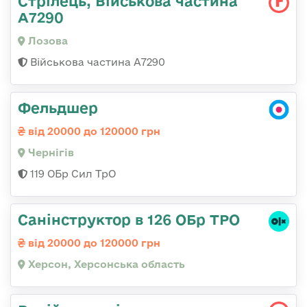
Стрілець, Військова частина
А7290
Лозова
Військова частина А7290
Фельдшер
від 20000 до 120000 грн
Чернігів
119 ОБр Сил ТрО
Санінструктор в 126 ОБр ТРО
від 20000 до 120000 грн
Херсон, Херсонська область