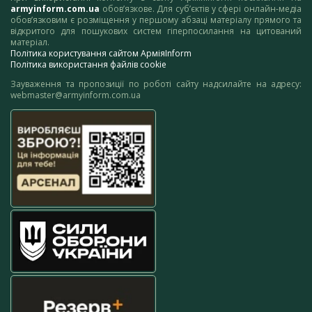
armyinform.com.ua
обов’язкове. Для суб’єктів у сфері онлайн-медіа
обов’язковим є розміщення у першому абзаці матеріалу прямого та
відкритого для пошукових систем гіперпосилання на цитований
матеріал.
Політика користування сайтом АрміяInform
Політика використання файлів cookie
Зауваження та пропозиції по роботі сайту надсилайте на адресу:
webmaster@armyinform.com.ua