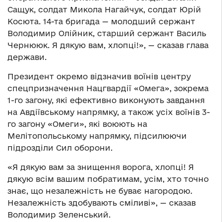
Сащук, солдат Микола Нагайчук, солдат Юрій
Косюта. 14-та бригада — молодший сержант
Володимир Олійник, старший сержант Василь
Чернююк. Я дякую вам, хлопці!», — сказав глава
держави.
Президент окремо відзначив воїнів центру
спецпризначення Нацгвардії «Омега», зокрема
1-го загону, які ефективно виконують завдання
на Авдіївському напрямку, а також усіх воїнів 3-
го загону «Омеги», які воюють на
Мелітопольському напрямку, підсилюючи
підрозділи Сил оборони.
«Я дякую вам за знищення ворога, хлопці! Я
дякую всім вашим побратимам, усім, хто точно
знає, що незалежність не буває нагородою.
Незалежність здобувають сміливі», — сказав
Володимир Зеленський.