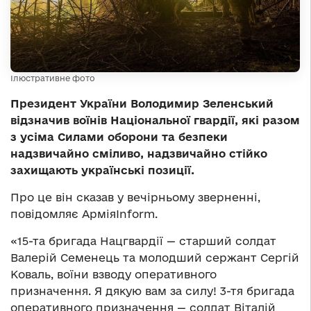
Ілюстративне фото
Президент України Володимир Зеленський
відзначив воїнів Національної гвардії, які разом
з усіма Силами оборони та безпеки
надзвичайно сміливо, надзвичайно стійко
захищають українські позиції.
Про це він сказав у вечірньому зверненні,
повідомляє АрміяInform.
«15-та бригада Нацгвардії — старший солдат
Валерій Семенець та молодший сержант Сергій
Коваль, воїни взводу оперативного
призначення. Я дякую вам за силу! 3-тя бригада
оперативного призначення — солдат Віталій