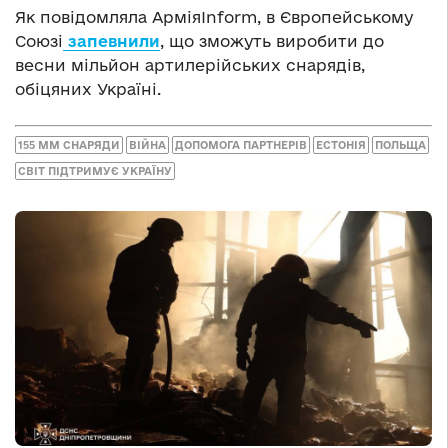
Як повідомляла АрміяInform, в Європейському
Союзі
запевнили
, що зможуть виробити до
весни мільйон артилерійських снарядів,
обіцяних Україні.
155 ММ СНАРЯДИ
ВІЙНА
ДОПОМОГА ПАРТНЕРІВ
ЕСТОНІЯ
ПОЛЬЩА
СВІТ ПІДТРИМУЄ УКРАЇНУ