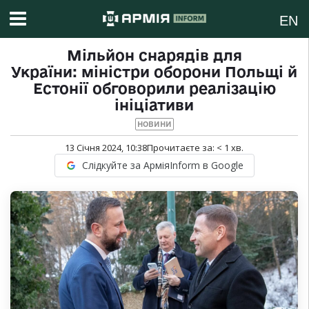
EN
Мільйон снарядів для
України: міністри оборони Польщі й
Естонії обговорили реалізацію
ініціативи
НОВИНИ
13 Січня 2024, 10:38
Прочитаєте за:
< 1
хв.
Слідкуйте за АрміяInform в Google