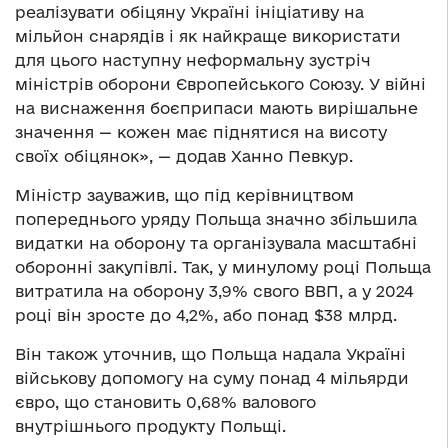
реалізувати обіцяну Україні ініціативу на
мільйон снарядів і як найкраще використати
для цього наступну неформальну зустріч
міністрів оборони Європейського Союзу. У війні
на виснаження боєприпаси мають вирішальне
значення — кожен має піднятися на висоту
своїх обіцянок», — додав Ханно Певкур.
Міністр зауважив, що під керівництвом
попереднього уряду Польща значно збільшила
видатки на оборону та організувала масштабні
оборонні закупівлі. Так, у минулому році Польща
витратила на оборону 3,9% свого ВВП, а у 2024
році він зросте до 4,2%, або понад $38 млрд.
Він також уточнив, що Польща надала Україні
військову допомогу на суму понад 4 мільярди
євро, що становить 0,68% валового
внутрішнього продукту Польщі.