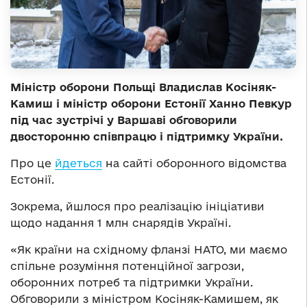
Міністр оборони Польщі Владислав Косіняк-
Камиш і міністр оборони Естонії Ханно Певкур
під час зустрічі у Варшаві обговорили
двосторонню співпрацю і підтримку України.
Про це
йдеться
на сайті оборонного відомства
Естонії.
Зокрема, йшлося про реалізацію ініціативи
щодо надання 1 млн снарядів Україні.
«Як країни на східному фланзі НАТО, ми маємо
спільне розуміння потенційної загрози,
оборонних потреб та підтримки України.
Обговорили з міністром Косіняк-Камишем, як