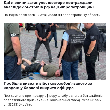
Дві людини загинуло, шестеро постраждали
внаслідок обстрілів рф на Дніпропетровщині
Понад 50 разів росіяни атакували Дніпропетровську області.
Пообіцяв вивезти військовозобов’язаного за
кордон: у Харкові викрито офіцера
Повідомлено про підозру офіцеру штабу одного з батальйонів
оперативного призначення Національної гвардії України за ч. 3
ст. 332 КК України.