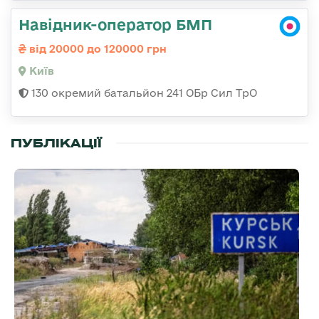
Навідник-оператор БМП
від 20000 до 120000 грн
Київ
130 окремий батальйон 241 ОБр Сил ТрО
ПУБЛІКАЦІЇ