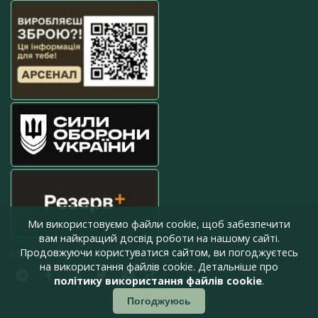
Ми використовуємо файли cookie, щоб забезпечити
вам найкращий досвід роботи на нашому сайті.
Продовжуючи користуватися сайтом, ви погоджуєтесь
press@armyinform.com.ua
на використання файлів cookie. Детальніше про
політику використання файлів cookie
.
Погоджуюсь