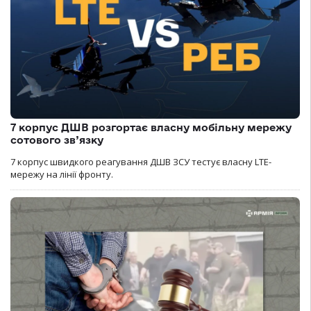
7 корпус ДШВ розгортає власну мобільну мережу
сотового зв’язку
7 корпус швидкого реагування ДШВ ЗСУ тестує власну LTE-
мережу на лінії фронту.