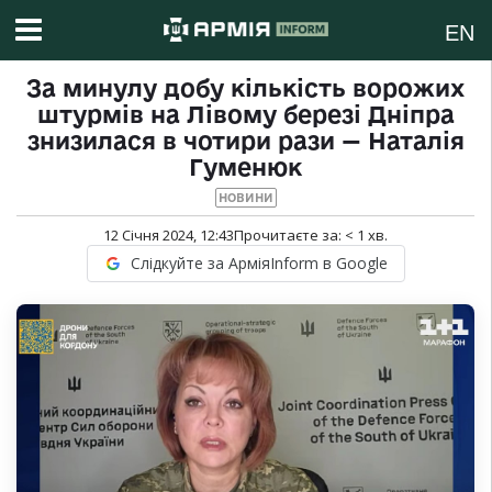
EN
За минулу добу кількість ворожих
штурмів на Лівому березі Дніпра
знизилася в чотири рази — Наталія
Гуменюк
НОВИНИ
12 Січня 2024, 12:43
Прочитаєте за:
< 1
хв.
Слідкуйте за АрміяInform в Google