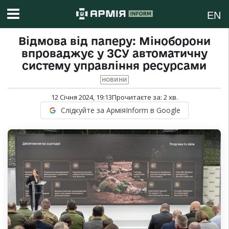
EN
Відмова від паперу: Міноборони
впроваджує у ЗСУ автоматичну
систему управління ресурсами
НОВИНИ
12 Січня 2024, 19:13
Прочитаєте за:
2
хв.
Слідкуйте за АрміяInform в Google