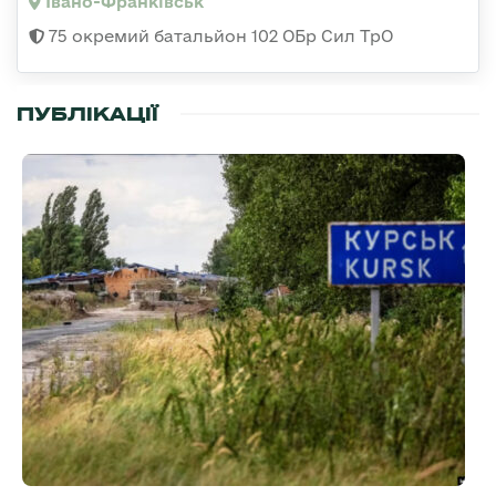
Івано-Франківськ
75 окремий батальйон 102 ОБр Сил ТрО
ПУБЛІКАЦІЇ