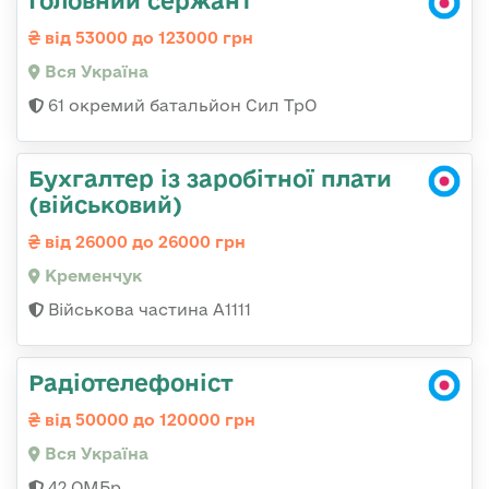
Головний сержант
від 53000 до 123000 грн
Вся Україна
61 окремий батальйон Сил ТрО
Бухгалтер із заробітної плати
(військовий)
від 26000 до 26000 грн
Кременчук
Військова частина А1111
Радіотелефоніст
від 50000 до 120000 грн
Вся Україна
42 ОМБр