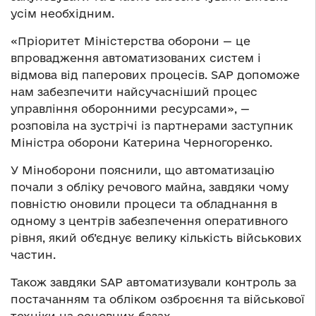
усім необхідним.
«Пріоритет Міністерства оборони — це
впровадження автоматизованих систем і
відмова від паперових процесів. SAP допоможе
нам забезпечити найсучасніший процес
управління оборонними ресурсами», —
розповіла на зустрічі із партнерами заступник
Міністра оборони Катерина Черногоренко.
У Міноборони пояснили, що автоматизацію
почали з обліку речового майна, завдяки чому
повністю оновили процеси та обладнання в
одному з центрів забезпечення оперативного
рівня, який об’єднує велику кількість військових
частин.
Також завдяки SAP автоматизували контроль за
постачанням та обліком озброєння та військової