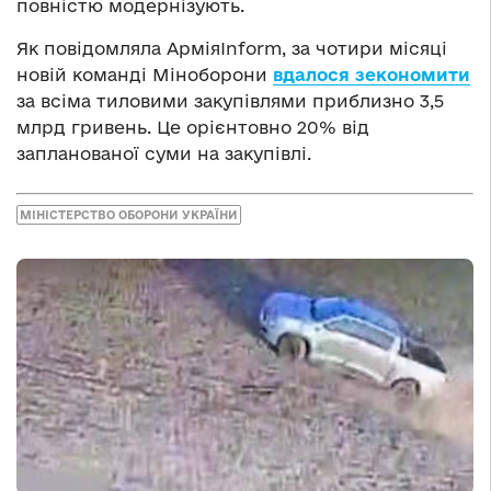
повністю модернізують.
Як повідомляла АрміяInform, за чотири місяці
новій команді Міноборони
вдалося зекономити
за всіма тиловими закупівлями приблизно 3,5
млрд гривень. Це орієнтовно 20% від
запланованої суми на закупівлі.
МІНІСТЕРСТВО ОБОРОНИ УКРАЇНИ