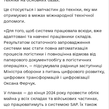
техніки на основних базах.
Це стосується і запчастин до техніки, яку ми
отримуємо в межах міжнародної технічної
допомоги.
«Для того, щоб система працювала всюди, вже
адаптовані та навчені працівники складів.
Результатом остаточного запровадження
системи має стати повна автоматизація
процесів логістики і повноцінна відмова від
паперового документообігу в логістичних
операціях», — підсумувала радниця заступниці
Міністра оборони з питань цифрового розвитку,
цифрових трансформацій і цифровізації
Оксана Ферчук.
У планах — до кінця 2024 року провести облік
майна у всіх складах та військових частинах,
що працюватимуть з системою SAP. Їх також