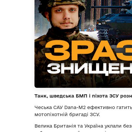
Танк, шведська БМП і піхота ЗСУ роз
Чеська САУ Dana-M2 ефективно гатить
мотопіхотній бригаді ЗСУ.
Велика Британія та Україна уклали бе