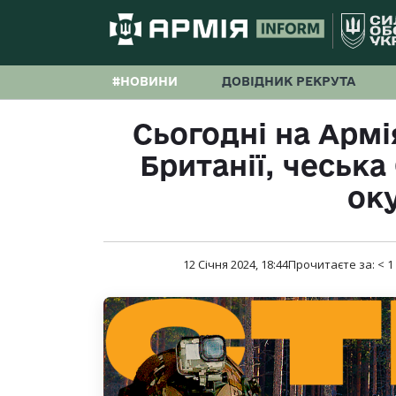
#НОВИНИ
ДОВІДНИК РЕКРУТА
Сьогодні на Армія
Британії, чеська
ок
12 Січня 2024, 18:44
Прочитаєте за:
< 1