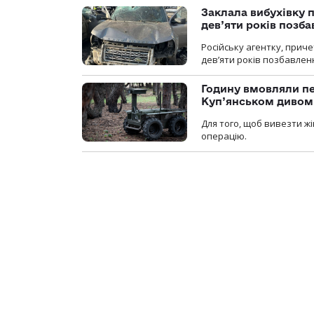
Заклала вибухівку п
дев’яти років позба
Російську агентку, приче
дев’яти років позбавленн
Годину вмовляли пер
Куп’янськом дивом
Для того, щоб вивезти жі
операцію.