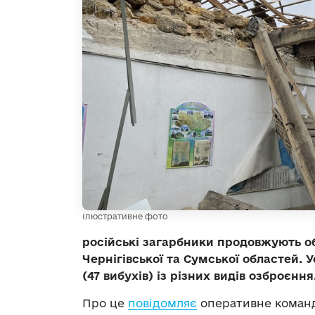
Ілюстративне фото
російські загарбники продовжують о
Чернігівської та Сумської областей. 
(47 вибухів) із різних видів озброєння
Про це
повідомляє
оперативне команд