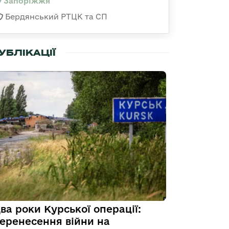
Запоріжжя
Бердянський РТЦК та СП
УБЛІКАЦІЇ
ва роки Курської операції:
еренесення війни на