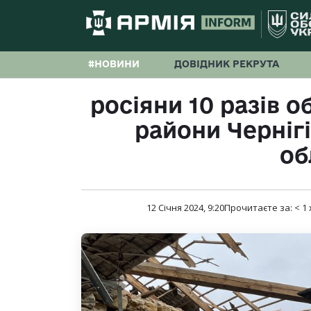
#НОВИНИ
ДОВІДНИК РЕКРУТА
росіяни 10 разів 
райони Чернігі
об
12 Січня 2024, 9:20
Прочитаєте за:
< 1