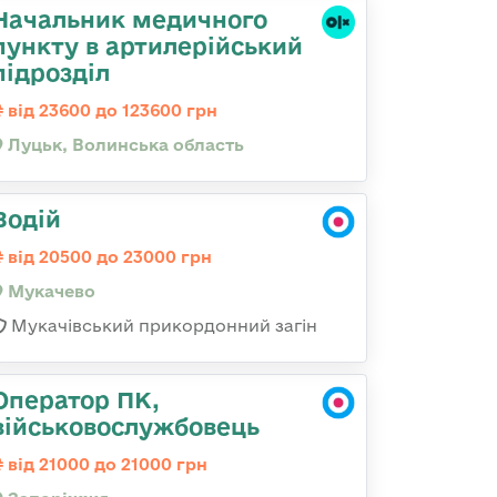
Начальник медичного
пункту в артилерійський
підрозділ
від 23600 до 123600 грн
Луцьк, Волинська область
Водій
від 20500 до 23000 грн
Мукачево
Мукачівський прикордонний загін
Оператор ПК,
військовослужбовець
від 21000 до 21000 грн