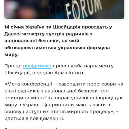
14 січня Україна та Швейцарія проведуть у
Давосі четверту зустріч радників з
національної безпеки, на якій
обговорюватиметься українська формула
миру.
Про це
повідомляє
пресслужба парламенту
Швейцарії, передає АрміяInform.
«Мета конференції — завершити переговори на
рівні радників з національної безпеки про
принципи міцної та справедливої співпраці для
миру в Україні. Ці принципи мають лягти в
основу наступних етапів мирного процесу», —
йдеться в повідомленні.