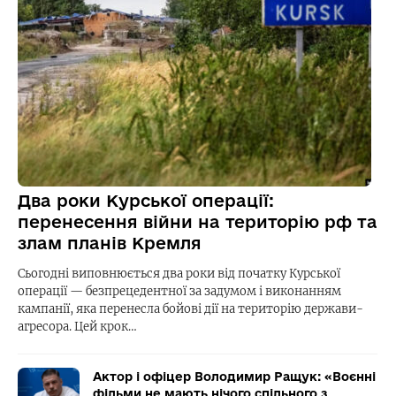
Два роки Курської операції:
перенесення війни на територію рф та
злам планів Кремля
Сьогодні виповнюється два роки від початку Курської
операції — безпрецедентної за задумом і виконанням
кампанії, яка перенесла бойові дії на територію держави-
агресора. Цей крок…
Актор і офіцер Володимир Ращук: «Воєнні
фільми не мають нічого спільного з