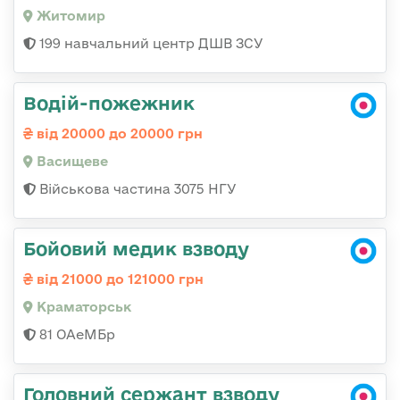
Житомир
199 навчальний центр ДШВ ЗСУ
Водій-пожежник
від 20000 до 20000 грн
Васищеве
Військова частина 3075 НГУ
Бойовий медик взводу
від 21000 до 121000 грн
Краматорськ
81 ОАеМБр
Головний сержант взводу