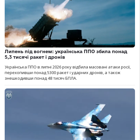
Липень під вогнем: українська ППО збила понад
5,3 тисячі ракет і дронів
Українська ППО в липні 2026 року відбила масовані атаки росії,
перехопивши понад 5300 ракет і ударних дронів, а також
знешкодивши понад 48 тисяч БПЛА.