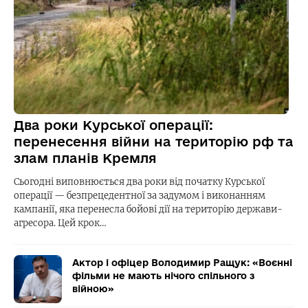
Два роки Курської операції:
перенесення війни на територію рф та
злам планів Кремля
Сьогодні виповнюється два роки від початку Курської
операції — безпрецедентної за задумом і виконанням
кампанії, яка перенесла бойові дії на територію держави-
агресора. Цей крок…
Актор і офіцер Володимир Ращук: «Воєнні
фільми не мають нічого спільного з
війною»