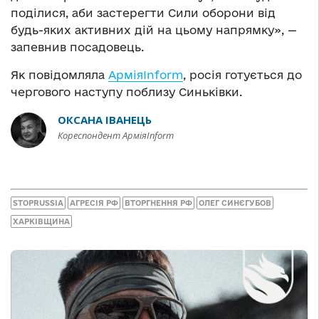
поділися, аби застерегти Сили оборони від
будь-яких активних дій на цьому напрямку», —
запевнив посадовець.
Як повідомляла
АрміяInform
, росія готується до
чергового наступу поблизу Синьківки.
ОКСАНА ІВАНЕЦЬ
Кореспондент АрміяInform
STOPRUSSIA
АГРЕСІЯ РФ
ВТОРГНЕННЯ РФ
ОЛЕГ СИНЄГУБОВ
ХАРКІВЩИНА