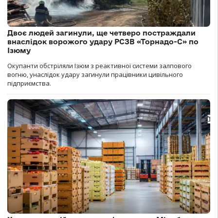
Двоє людей загинули, ще четверо постраждали
внаслідок ворожого удару РСЗВ «Торнадо-С» по
Ізюму
Окупанти обстріляли Ізюм з реактивної системи залпового
вогню, унаслідок удару загинули працівники цивільного
підприємства.