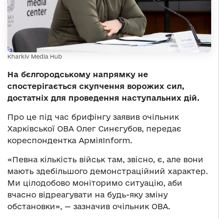
Kharkiv Media Hub
На бєлгородському напрямку не
спостерігається скупчення ворожих сил,
достатніх для проведення наступальних дій.
Про це під час брифінгу заявив очільник
Харківської ОВА Олег Синєгубов, передає
кореспондентка АрміяInform.
«Певна кількість військ там, звісно, є, але вони
мають здебільшого демонстраційний характер.
Ми цілодобово моніторимо ситуацію, аби
вчасно відреагувати на будь-яку зміну
обстановки», — зазначив очільник ОВА.