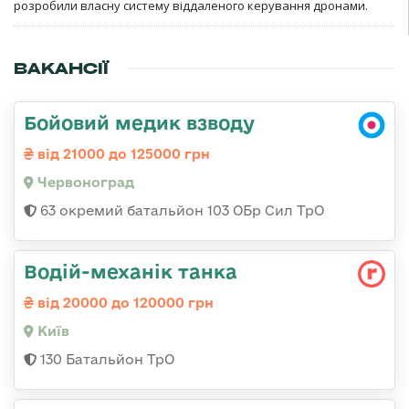
розробили власну систему віддаленого керування дронами.
ВАКАНСІЇ
Бойовий медик взводу
від 21000 до 125000 грн
Червоноград
63 окремий батальйон 103 ОБр Сил ТрО
Водій-механік танка
від 20000 до 120000 грн
Київ
130 Батальйон ТрО