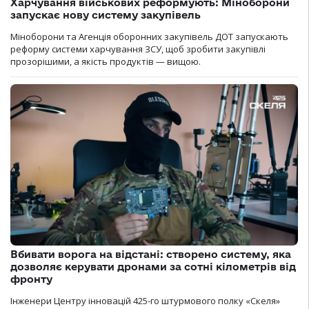
Харчування військових реформують: Міноборони
запускає нову систему закупівель
Міноборони та Агенція оборонних закупівель ДОТ запускають
реформу системи харчування ЗСУ, щоб зробити закупівлі
прозорішими, а якість продуктів — вищою.
Вбивати ворога на відстані: створено систему, яка
дозволяє керувати дронами за сотні кілометрів від
фронту
Інженери Центру інновацій 425-го штурмового полку «Скеля»