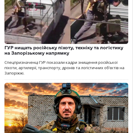
ГУР нищать російську піхоту, техніку та логістику
на Запорізькому напрямку
Спецпризначенці ГУР показали кадри знищення російської
піхоти, артилерії, транспорту, дронів та логістичних об’єктів на
Запоріжжі.