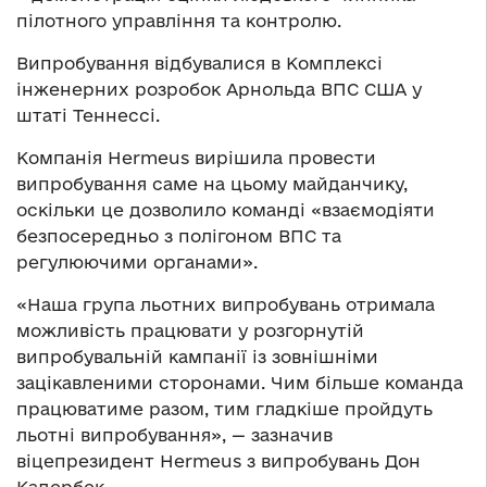
пілотного управління та контролю.
Випробування відбувалися в Комплексі
інженерних розробок Арнольда ВПС США у
штаті Теннессі.
Компанія Hermeus вирішила провести
випробування саме на цьому майданчику,
оскільки це дозволило команді «взаємодіяти
безпосередньо з полігоном ВПС та
регулюючими органами».
«Наша група льотних випробувань отримала
можливість працювати у розгорнутій
випробувальній кампанії із зовнішніми
зацікавленими сторонами. Чим більше команда
працюватиме разом, тим гладкіше пройдуть
льотні випробування», — зазначив
віцепрезидент Hermeus з випробувань Дон
Кадербек.