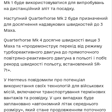
Mk 1 буде використовуватися для випробувань
на дистанційний зліт та посадку.
Наступний Quarterhorse Mk 2 буде призначений
для досягнення надзвукових швидкостей до 3
Маха.
Quarterhorse Mk 4 досягне швидкості вище 3
Маха та «продемонструє перехід від режиму
турбореактивного двигуна до прямоточного
повітряно-реактивного двигуна в польоті і поб’є
рекорд швидкості польоту, встановлений SR-
71».
У Hermeus повідомили про потенціал
використання своїх технологій для військових
місій, включаючи транспортування термінових
вантажів та розвідку. У цих випадках буде
заплановано «автономний літак середнього
розміру», який стане продовженням поточного