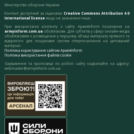
Міністерство оборони України
Контент доступний за ліцензією
Creative Commons Attribution 4.0
International license
якщо не зазначено інше.
При використанні контенту з сайту АрміяInform посилання на
armyinform.com.ua
обов’язкове. Для суб’єктів у сфері онлайн-медіа
обов’язковим є розміщення у першому абзаці матеріалу прямого та
відкритого для пошукових систем гіперпосилання на цитований
матеріал.
Політика користування сайтом АрміяInform
Політика використання файлів cookie
Зауваження та пропозиції по роботі сайту надсилайте на адресу:
webmaster@armyinform.com.ua