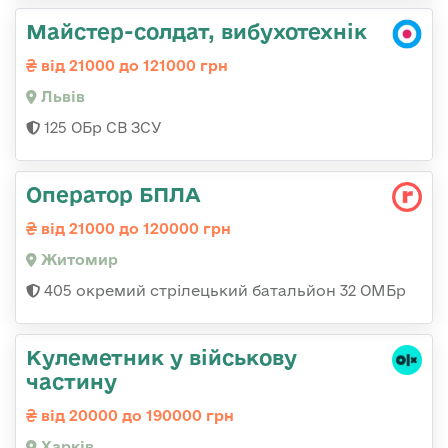
Майстер-солдат, вибухотехнік
від 21000 до 121000 грн
Львів
125 ОБр СВ ЗСУ
Оператор БПЛА
від 21000 до 120000 грн
Житомир
405 окремий стрілецький батальйон 32 ОМБр
Кулеметник у військову
частину
від 20000 до 190000 грн
Харків