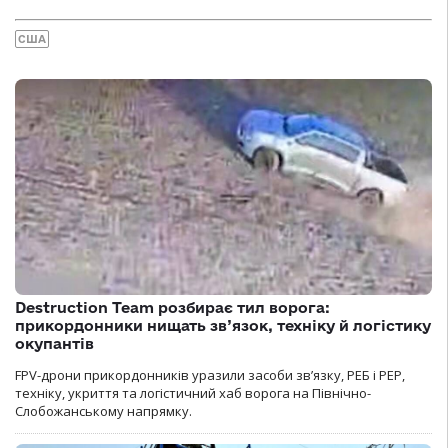
США
Destruction Team розбирає тил ворога:
прикордонники нищать зв’язок, техніку й логістику
окупантів
FPV-дрони прикордонників уразили засоби зв’язку, РЕБ і РЕР,
техніку, укриття та логістичний хаб ворога на Північно-
Слобожанському напрямку.