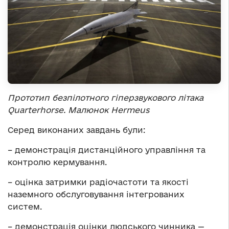
Прототип безпілотного гіперзвукового літака
Quarterhorse. Малюнок Hermeus
Серед виконаних завдань були:
– демонстрація дистанційного управління та
контролю кермування.
– оцінка затримки радіочастоти та якості
наземного обслуговування інтегрованих
систем.
– демонстрація оцінки людського чинника —