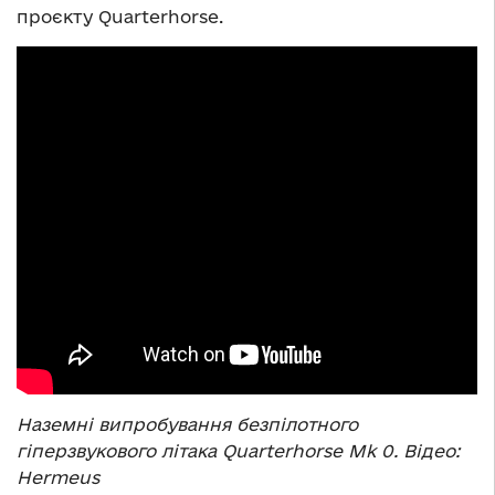
проєкту Quarterhorse.
Наземні випробування безпілотного
гіперзвукового літака Quarterhorse Mk 0. Відео:
Hermeus