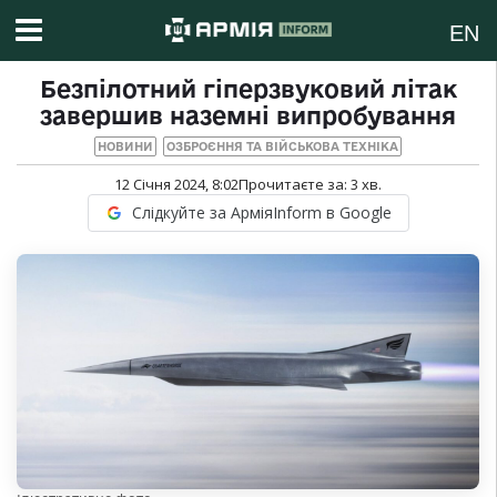
EN
Безпілотний гіперзвуковий літак
завершив наземні випробування
НОВИНИ
ОЗБРОЄННЯ ТА ВІЙСЬКОВА ТЕХНІКА
12 Січня 2024, 8:02
Прочитаєте за:
3
хв.
Слідкуйте за АрміяInform в Google