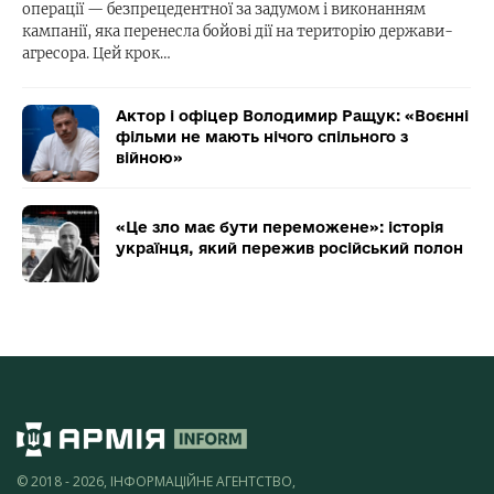
операції — безпрецедентної за задумом і виконанням
кампанії, яка перенесла бойові дії на територію держави-
агресора. Цей крок…
Актор і офіцер Володимир Ращук: «Воєнні
фільми не мають нічого спільного з
війною»
«Це зло має бути переможене»: історія
українця, який пережив російський полон
© 2018 - 2026, ІНФОРМАЦІЙНЕ АГЕНТСТВО,