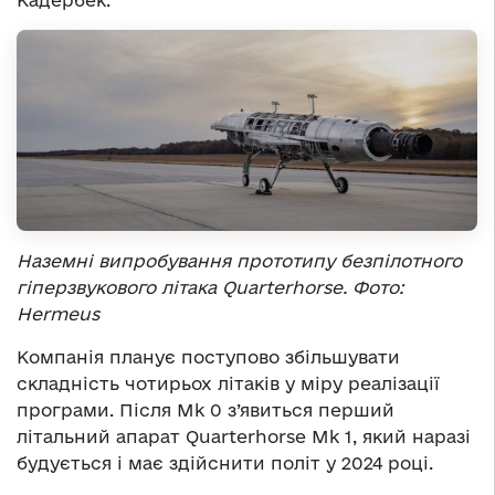
Наземні випробування прототипу безпілотного
гіперзвукового літака Quarterhorse. Фото:
Hermeus
Компанія планує поступово збільшувати
складність чотирьох літаків у міру реалізації
програми. Після Mk 0 з’явиться перший
літальний апарат Quarterhorse Mk 1, який наразі
будується і має здійснити політ у 2024 році.