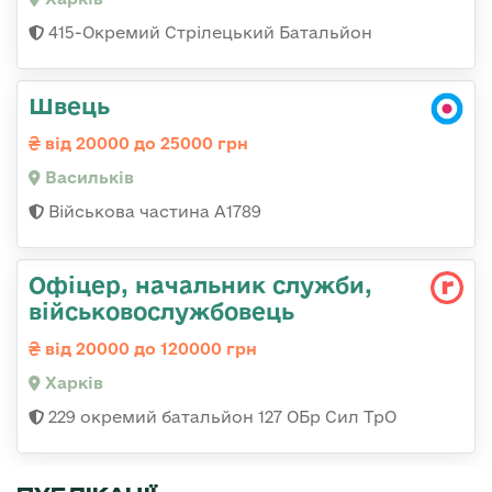
415-Окремий Стрілецький Батальйон
Швець
від 20000 до 25000 грн
Васильків
Військова частина А1789
Офіцер, начальник служби,
військовослужбовець
від 20000 до 120000 грн
Харків
229 окремий батальйон 127 ОБр Сил ТрО