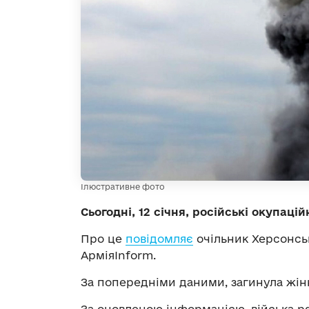
Ілюстративне фото
Сьогодні, 12 січня, російські окупаці
Про це
повідомляє
очільник Херсонсь
АрміяInform.
За попередніми даними, загинула жінк