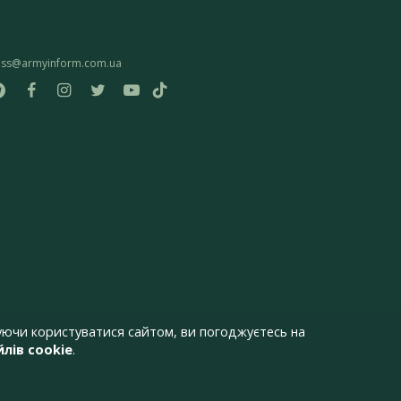
ess@armyinform.com.ua
ючи користуватися сайтом, ви погоджуєтесь на
лів cookie
.