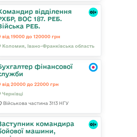
Командир відділення
РХБР, ВОС 187. РЕБ.
Війська РЕБ.
від 19000 до 120000 грн
Коломия, Івано-Франківська область
Бухгалтер фінансової
служби
від 20000 до 22000 грн
Чернівці
Військова частина 3113 НГУ
Заступник командиpа
бойової машини,