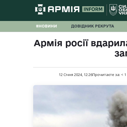
#НОВИНИ
ДОВІДНИК РЕКРУТА
Армія росії вдарил
за
12 Січня 2024, 12:26
Прочитаєте за:
< 1