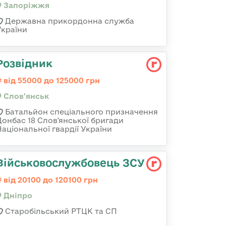
Запоріжжя
Державна прикордонна служба
України
Розвідник
від 55000 до 125000 грн
Слов'янськ
Батальйон спеціального призначення
Донбас 18 Слов'янської бригади
Національної гвардії України
Військовослужбовець ЗСУ
від 20100 до 120100 грн
Дніпро
Старобільський РТЦК та СП