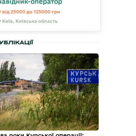
навідник-оператор
від 25000 до 125000 грн
Київ, Київська область
УБЛІКАЦІЇ
ва роки Курської операції: