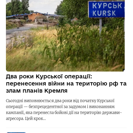
Два роки Курської операції:
перенесення війни на територію рф та
злам планів Кремля
Сьогодні виповнюється два роки від початку Курської
операції — безпрецедентної за задумом і виконанням
кампанії, яка перенесла бойові дії на територію держави-
агресора. Цей крок…