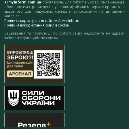
armyinform.com.ua
обов’язкове. Для суб’єктів у сфері онлайн-медіа
обов’язковим є розміщення у першому абзаці матеріалу прямого та
відкритого для пошукових систем гіперпосилання на цитований
матеріал.
Політика користування сайтом АрміяInform
Політика використання файлів cookie
Зауваження та пропозиції по роботі сайту надсилайте на адресу:
webmaster@armyinform.com.ua