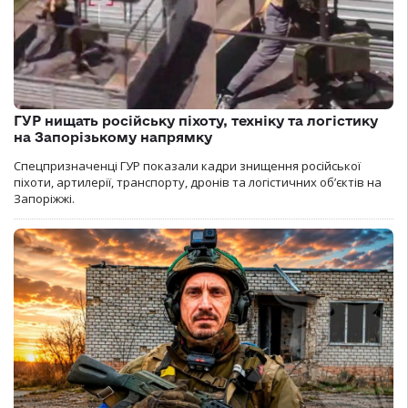
ГУР нищать російську піхоту, техніку та логістику
на Запорізькому напрямку
Спецпризначенці ГУР показали кадри знищення російської
піхоти, артилерії, транспорту, дронів та логістичних об’єктів на
Запоріжжі.