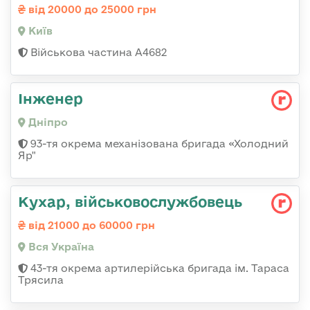
від 20000 до 25000 грн
Київ
Військова частина А4682
Інженер
Дніпро
93-тя окрема механізована бригада «Холодний
Яр"
Кухар, військовослужбовець
від 21000 до 60000 грн
Вся Україна
43-тя окрема артилерійська бригада ім. Тараса
Трясила