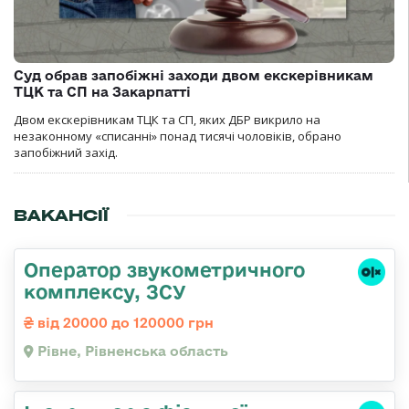
Суд обрав запобіжні заходи двом екскерівникам
ТЦК та СП на Закарпатті
Двом екскерівникам ТЦК та СП, яких ДБР викрило на
незаконному «списанні» понад тисячі чоловіків, обрано
запобіжний захід.
ВАКАНСІЇ
Оператор звукометричного
комплексу, ЗСУ
від 20000 до 120000 грн
Рівне, Рівненська область