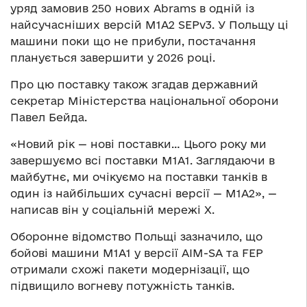
уряд замовив 250 нових Abrams в одній із
найсучасніших версій M1A2 SEPv3. У Польщу ці
машини поки що не прибули, постачання
планується завершити у 2026 році.
Про цю поставку також згадав державний
секретар Міністерства національної оборони
Павел Бейда.
«Новий рік — нові поставки… Цього року ми
завершуємо всі поставки М1А1. Заглядаючи в
майбутнє, ми очікуємо на поставки танків в
один із найбільших сучасні версії — М1А2», —
написав він у соціальній мережі X.
Оборонне відомство Польщі зазначило, що
бойові машини M1A1 у версії AIM-SA та FEP
отримали схожі пакети модернізації, що
підвищило вогневу потужність танків.