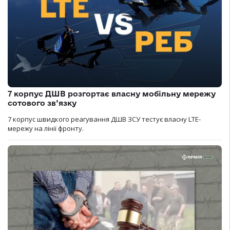
7 корпус ДШВ розгортає власну мобільну мережу
сотового зв’язку
7 корпус швидкого реагування ДШВ ЗСУ тестує власну LTE-
мережу на лінії фронту.