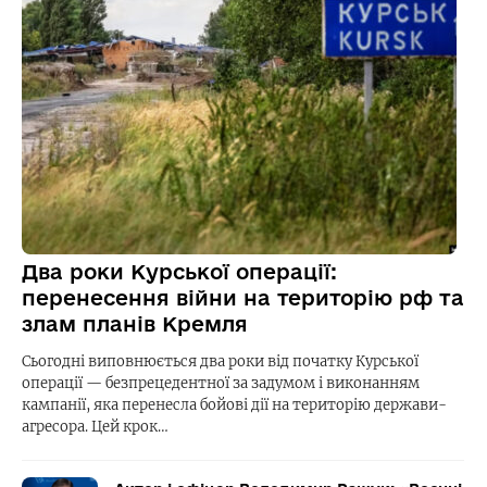
Два роки Курської операції:
перенесення війни на територію рф та
злам планів Кремля
Сьогодні виповнюється два роки від початку Курської
операції — безпрецедентної за задумом і виконанням
кампанії, яка перенесла бойові дії на територію держави-
агресора. Цей крок…