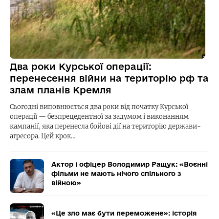
Два роки Курської операції:
перенесення війни на територію рф та
злам планів Кремля
Сьогодні виповнюється два роки від початку Курської
операції — безпрецедентної за задумом і виконанням
кампанії, яка перенесла бойові дії на територію держави-
агресора. Цей крок…
Актор і офіцер Володимир Ращук: «Воєнні
фільми не мають нічого спільного з
війною»
«Це зло має бути переможене»: історія