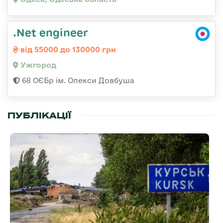
.Net engineer
від 55000 до 130000 грн
Ужгород
68 ОЄБр ім. Олекси Довбуша
ПУБЛІКАЦІЇ