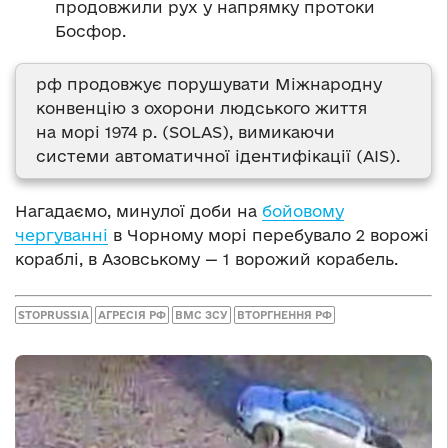
продовжили рух у напрямку протоки
Босфор.
рф продовжує порушувати Міжнародну
конвенцію з охорони людського життя
на морі 1974 р. (SOLAS), вимикаючи
системи автоматичної ідентифікації (AIS).
Нагадаємо, минулої доби на
бойовому
чергуванні
в Чорному морі перебувало 2 ворожі
кораблі, в Азовському — 1 ворожий корабель.
STOPRUSSIA
АГРЕСІЯ РФ
ВМС ЗСУ
ВТОРГНЕННЯ РФ