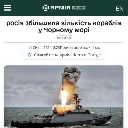
EN
росія збільшила кількість кораблів
у Чорному морі
НОВИНИ
11 Січня 2024, 8:23
Прочитаєте за:
< 1
хв.
Слідкуйте за АрміяInform в Google