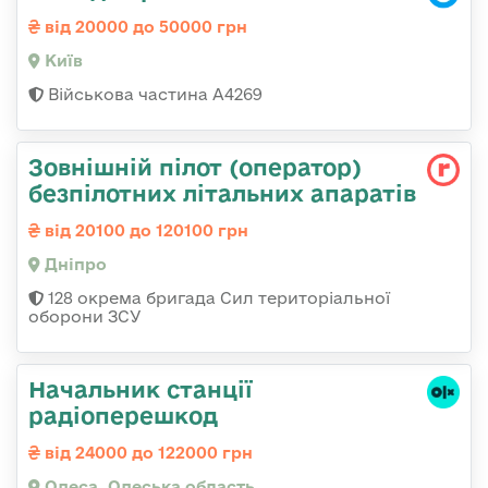
від 20000 до 50000 грн
Київ
Військова частина А4269
Зовнішній пілот (оператор)
безпілотних літальних апаратів
від 20100 до 120100 грн
Дніпро
128 окрема бригада Сил територіальної
оборони ЗСУ
Начальник станції
радіоперешкод
від 24000 до 122000 грн
Одеса, Одеська область