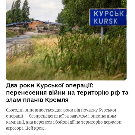
Два роки Курської операції:
перенесення війни на територію рф та
злам планів Кремля
Сьогодні виповнюється два роки від початку Курської
операції — безпрецедентної за задумом і виконанням
кампанії, яка перенесла бойові дії на територію держави-
агресора. Цей крок…