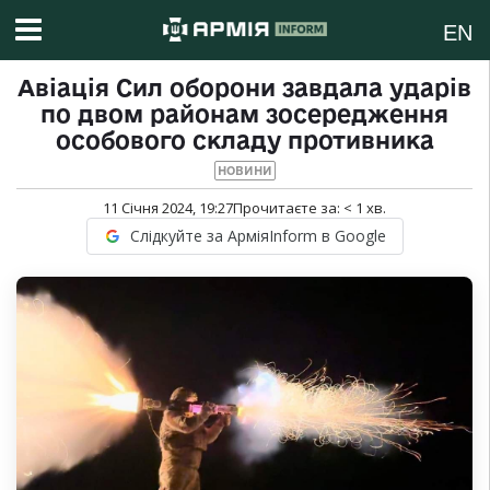
EN
Авіація Сил оборони завдала ударів
по двом районам зосередження
особового складу противника
НОВИНИ
11 Січня 2024, 19:27
Прочитаєте за:
< 1
хв.
Слідкуйте за АрміяInform в Google