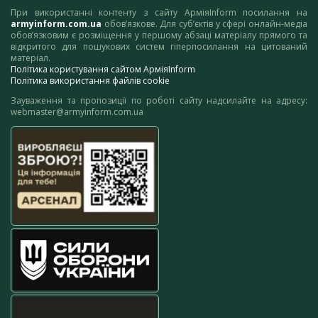
При використанні контенту з сайту АрміяInform посилання на
armyinform.com.ua
обов’язкове. Для суб’єктів у сфері онлайн-медіа
обов’язковим є розміщення у першому абзаці матеріалу прямого та
відкритого для пошукових систем гіперпосилання на цитований
матеріал.
Політика користування сайтом АрміяInform
Політика використання файлів cookie
Зауваження та пропозиції по роботі сайту надсилайте на адресу:
webmaster@armyinform.com.ua