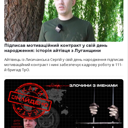
Підписав мотиваційний контракт у свій день
народження: історія айтівця з Луганщини
Айтівець із Лисичанська Сергій у свій день народження підписав
мотиваційний контракт і нині забезпечує кадрову роботу в 111-
й бригаді ТрО.