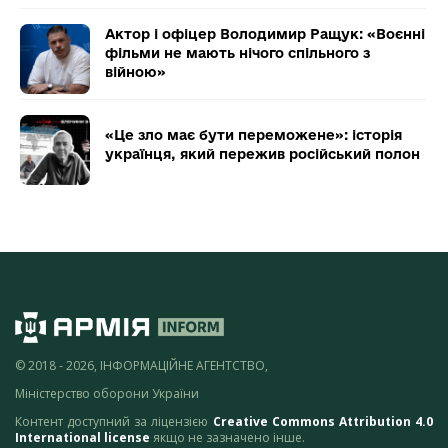
Актор і офіцер Володимир Ращук: «Воєнні
фільми не мають нічого спільного з
війною»
«Це зло має бути переможене»: історія
українця, який пережив російський полон
© 2018 - 2026, ІНФОРМАЦІЙНЕ АГЕНТСТВО,
Міністерство оборони України
Контент доступний за ліцензією
Creative Commons Attribution 4.0
International license
якщо не зазначено інше.