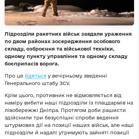
Підрозділи ракетних військ завдали ураження
по двом районах зосередження особового
складу, озброєння та військової техніки,
одному пункту управління та одному складу
боєприпасів ворога.
Про це
йдеться
у вечірньому зведенні
Генерального штабу ЗСУ.
Крім цього, противник не відмовляється від
наміру вибити наші підрозділи із плацдармів на
лівобережжі Дніпра. Протягом доби рашисти
здійснили три безуспішні спроби ведення
штурмових дії на позиції наших військ, але наші
підрозділи й надалі утримують зайняті позиції