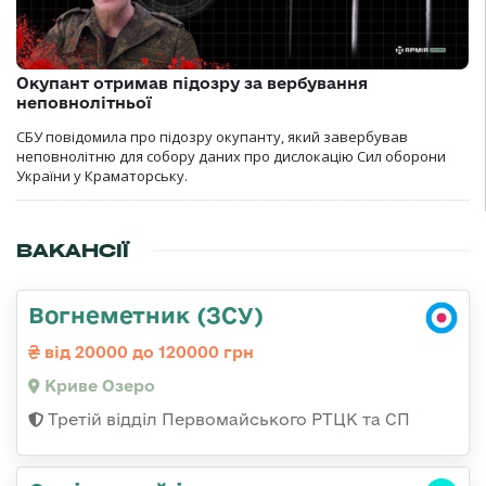
Окупант отримав підозру за вербування
неповнолітньої
СБУ повідомила про підозру окупанту, який завербував
неповнолітню для собору даних про дислокацію Сил оборони
України у Краматорську.
ВАКАНСІЇ
Вогнеметник (ЗСУ)
від 20000 до 120000 грн
Криве Озеро
Третій відділ Первомайського РТЦК та СП