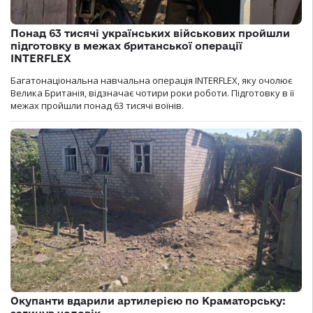
Понад 63 тисячі українських військових пройшли
підготовку в межах британської операції
INTERFLEX
Багатонаціональна навчальна операція INTERFLEX, яку очолює
Велика Британія, відзначає чотири роки роботи. Підготовку в її
межах пройшли понад 63 тисячі воїнів.
Окупанти вдарили артилерією по Краматорську: