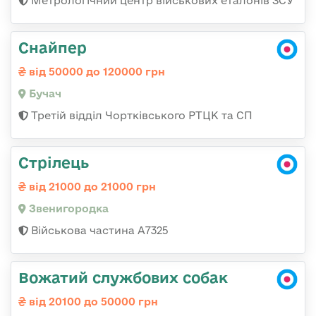
Метрологічний центр військових еталонів ЗСУ
Снайпер
від 50000 до 120000 грн
Бучач
Третій відділ Чортківського РТЦК та СП
Стрілець
від 21000 до 21000 грн
Звенигородка
Військова частина А7325
Вожатий службових собак
від 20100 до 50000 грн