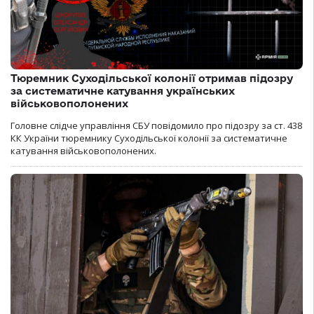
Тюремник Суходільської колонії отримав підозру
за систематичне катування українських
військовополонених
Головне слідче управління СБУ повідомило про підозру за ст. 438
КК України тюремнику Суходільської колонії за систематичне
катування військовополонених.