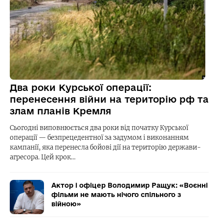
Два роки Курської операції:
перенесення війни на територію рф та
злам планів Кремля
Сьогодні виповнюється два роки від початку Курської
операції — безпрецедентної за задумом і виконанням
кампанії, яка перенесла бойові дії на територію держави-
агресора. Цей крок…
Актор і офіцер Володимир Ращук: «Воєнні
фільми не мають нічого спільного з
війною»