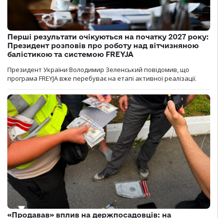
Перші результати очікуються на початку 2027 року:
Президент розповів про роботу над вітчизняною
балістикою та системою FREYJA
Президент України Володимир Зеленський повідомив, що
програма FREYJA вже перебуває на етапі активної реалізації.
«Продавав» вплив на держпосадовців: на