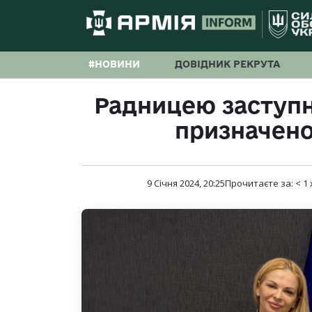
#НОВИНИ
ДОВІДНИК РЕКРУТА
Радницею заступн
призначено
9 Січня 2024, 20:25
Прочитаєте за:
< 1