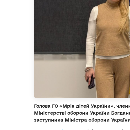
Голова ГО «Мрія дітей України», чле
Міністерстві оборони України Богда
заступника Міністра оборони України