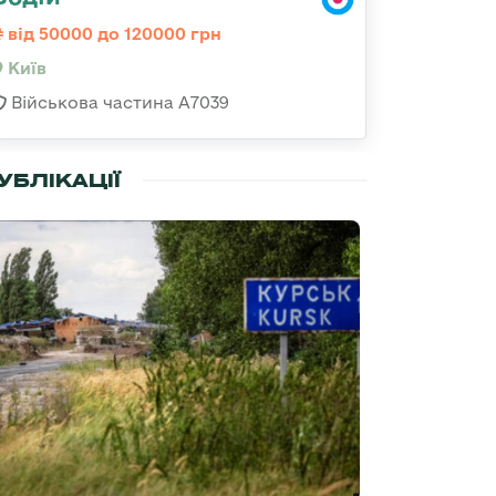
від 50000 до 120000 грн
Київ
Військова частина А7039
УБЛІКАЦІЇ