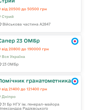
Стрий
від 20500 до 50500 грн
Стрий
Військова частина А2847
Сапер 23 ОМБр
від 20800 до 190000 грн
Вся Україна
23 ОМБр
Помічник гранатометника
від 21400 до 121400 грн
Дніпро
31 Бр НГУ ім. генерал-майора
Олександра Радієвського