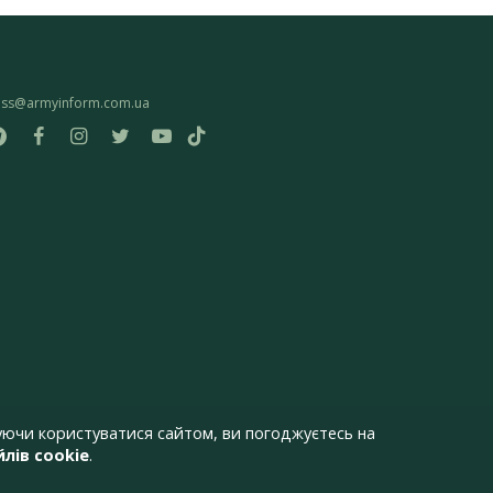
ess@armyinform.com.ua
ючи користуватися сайтом, ви погоджуєтесь на
лів cookie
.