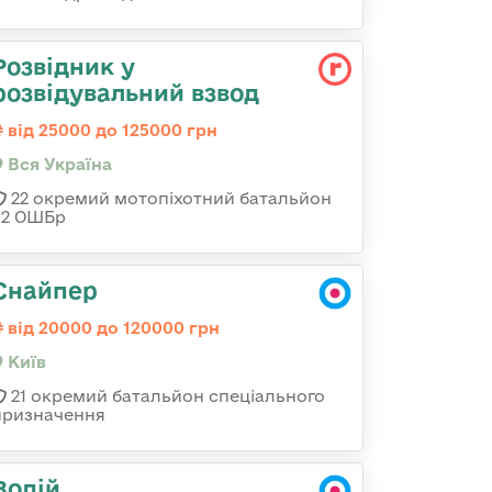
Розвідник у
розвідувальний взвод
від 25000 до 125000 грн
Вся Україна
22 окремий мотопіхотний батальйон
92 ОШБр
Снайпер
від 20000 до 120000 грн
Київ
21 окремий батальйон спеціального
призначення
Водій