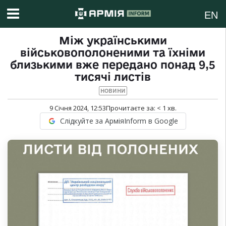
EN
Між українськими
військовополоненими та їхніми
близькими вже передано понад 9,5
тисячі листів
НОВИНИ
9 Січня 2024, 12:53
Прочитаєте за:
< 1
хв.
Слідкуйте за АрміяInform в Google