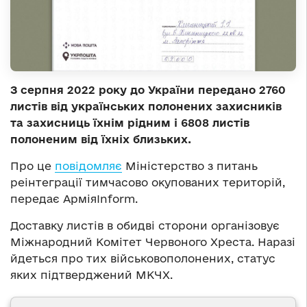
З серпня 2022 року до України передано 2760
листів від українських полонених захисників
та захисниць їхнім рідним і 6808 листів
полоненим від їхніх близьких.
Про це
повідомляє
Міністерство з питань
реінтеграції тимчасово окупованих територій,
передає АрміяInform.
Доставку листів в обидві сторони організовує
Міжнародний Комітет Червоного Хреста. Наразі
йдеться про тих військовополонених, статус
яких підтверджений МКЧХ.