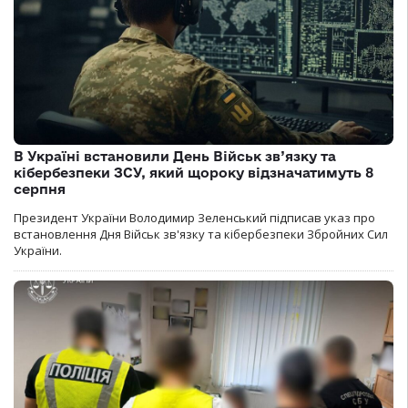
В Україні встановили День Військ зв’язку та
кібербезпеки ЗСУ, який щороку відзначатимуть 8
серпня
Президент України Володимир Зеленський підписав указ про
встановлення Дня Військ зв'язку та кібербезпеки Збройних Сил
України.