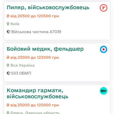
Пиляр, військовослужбовець
від 20500 до 120500 грн
Київ
Військова частина А7039
Бойовий медик, фельдшер
від 23000 до 123000 грн
Вся Україна
503 ОБМП
Командир гаpмати,
військовослужбовець
від 25000 до 125000 грн
Одеса, Одеська область