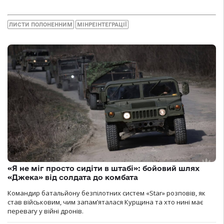
ЛИСТИ ПОЛОНЕННИМ
МІНРЕІНТЕГРАЦІЇ
«Я не міг просто сидіти в штабі»: бойовий шлях
«Джека» від солдата до комбата
Командир батальйону безпілотних систем «Star» розповів, як
став військовим, чим запам’яталася Курщина та хто нині має
перевагу у війні дронів.