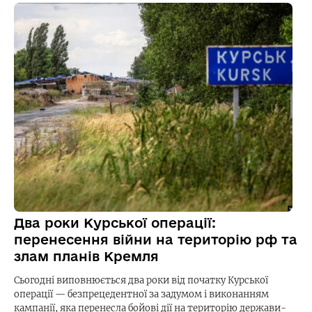
Два роки Курської операції:
перенесення війни на територію рф та
злам планів Кремля
Сьогодні виповнюється два роки від початку Курської
операції — безпрецедентної за задумом і виконанням
кампанії, яка перенесла бойові дії на територію держави-