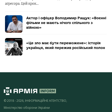
агресора. Цей крок…
Актор і офіцер Володимир Ращук: «Воєнні
фільми не мають нічого спільного з
війною»
«Це зло має бути переможене»: історія
українця, який пережив російський полон
© 2018 - 2026, ІНФОРМАЦІЙНЕ АГЕНТСТВО,
Міністерство оборони України