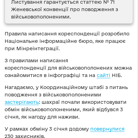
Листування гарантується статтею № 71
Женевської конвенції про поводження з
військовополоненими.
Правила написання кореспонденції розробило
Національне інформаційне бюро, яке працює
при Мінреінтеграції.
З правилами написання
кореспонденції для військовополонених можна
ознайомитися в інфографіці та на
сайті
НІБ.
Нагадаємо, у Координаційному штабі з питань
поводження з військовополоненими
застерігають
: шахраї почали використовувати
обмін військовополоненими, який відбувся 3
січня, як нагоду для наживи.
У рамках обміну 3 січня додому
повернулися
230 захисників.