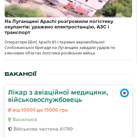
На Луганщині Apachi розгромили логістику
окупантів: уражено електростанцію, АЗС і
транспорт
Оператори ББпС Apachi 81-ї окремої аеромобільної
Слобожанської бригади на Луганщині завдали ударів по
ключових об’єктах логістики російських військ.
ВАКАНСІЇ
Лікар з авіаційної медицини,
військовослужбовець
від 10000 до 15000 грн
Васильків
Військова частина А1789