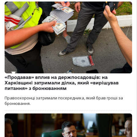
«Продавав» вплив на держпосадовців: на
Харківщині затримали ділка, який «вирішував
питання» з бронюванням
Правоохоронці затримали посередника, який брав гроші за
бронювання.