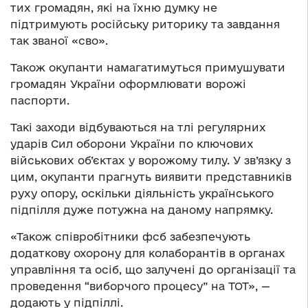
тих громадян, які на їхню думку не
підтримують російську риторику та завдання
так званої «сво».
Також окупанти намагатимуться примушувати
громадян України оформлювати ворожі
паспорти.
Такі заходи відбуваються на тлі регулярних
ударів Сил оборони України по ключових
військових об’єктах у ворожому тилу. У зв’язку з
цим, окупанти прагнуть виявити представників
руху опору, оскільки діяльність українського
підпілля дуже потужна на даному напрямку.
«Також співробітники фсб забезпечують
додаткову охорону для колаборантів в органах
управління та осіб, що залучені до організації та
проведення “виборчого процесу” на ТОТ», —
додають у підпіллі.