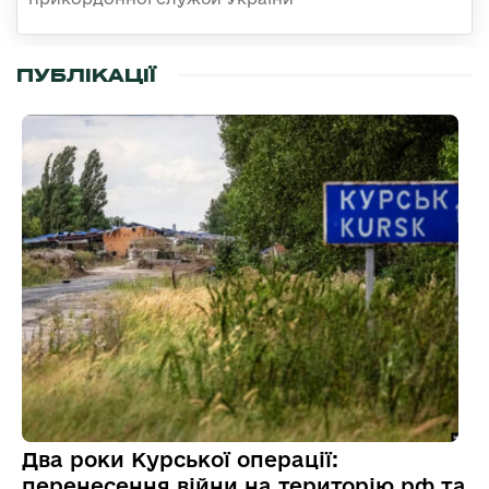
ПУБЛІКАЦІЇ
Два роки Курської операції:
перенесення війни на територію рф та