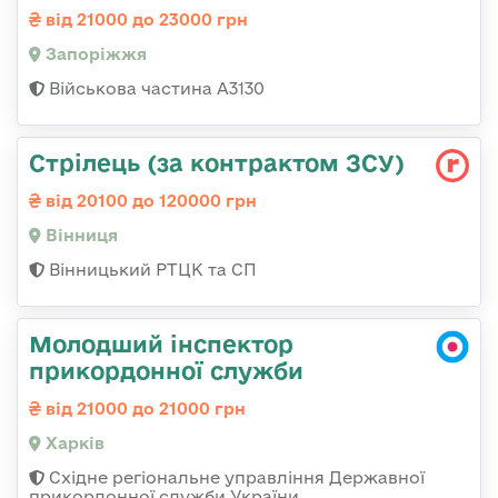
від 21000 до 23000 грн
Запоріжжя
Військова частина А3130
Стрілець (за контрактом ЗСУ)
від 20100 до 120000 грн
Вінниця
Вінницький РТЦК та СП
Молодший інспектор
прикордонної служби
від 21000 до 21000 грн
Харків
Східне регіональне управління Державної
прикордонної служби України