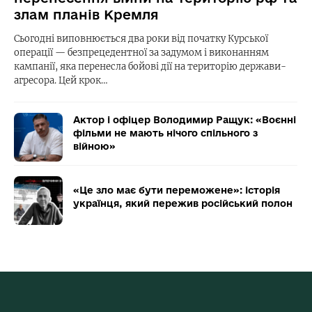
злам планів Кремля
Сьогодні виповнюється два роки від початку Курської
операції — безпрецедентної за задумом і виконанням
кампанії, яка перенесла бойові дії на територію держави-
агресора. Цей крок…
Актор і офіцер Володимир Ращук: «Воєнні
фільми не мають нічого спільного з
війною»
«Це зло має бути переможене»: історія
українця, який пережив російський полон