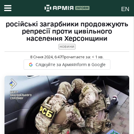
EN
російські загарбники продовжують
репресії проти цивільного
населення Херсонщини
НОВИНИ
8 Січня 2024, 6:47
Прочитаєте за:
< 1
хв.
Слідкуйте за АрміяInform в Google