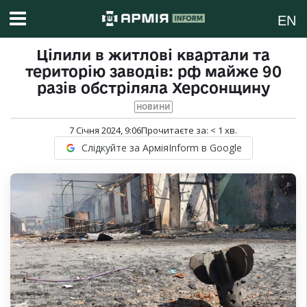
EN
Цілили в житлові квартали та
територію заводів: рф майже 90
разів обстріляла Херсонщину
НОВИНИ
7 Січня 2024, 9:06
Прочитаєте за:
< 1
хв.
Слідкуйте за АрміяInform в Google