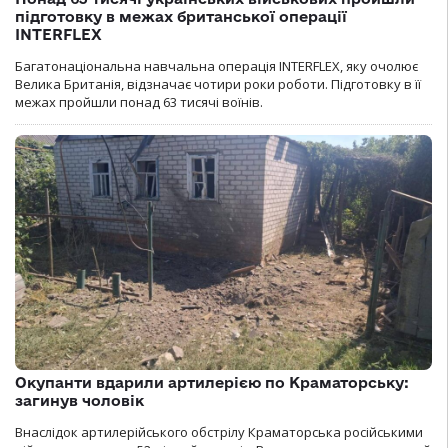
підготовку в межах британської операції
INTERFLEX
Багатонаціональна навчальна операція INTERFLEX, яку очолює
Велика Британія, відзначає чотири роки роботи. Підготовку в її
межах пройшли понад 63 тисячі воїнів.
Окупанти вдарили артилерією по Краматорську:
загинув чоловік
Внаслідок артилерійського обстрілу Краматорська російськими