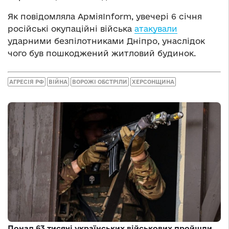
Як повідомляла АрміяInform, увечері 6 січня
російські окупаційні війська
атакували
ударними безпілотниками Дніпро, унаслідок
чого був пошкоджений житловий будинок.
АГРЕСІЯ РФ
ВІЙНА
ВОРОЖІ ОБСТРІЛИ
ХЕРСОНЩИНА
Понад 63 тисячі українських військових пройшли