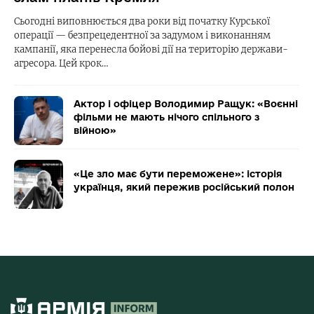
Сьогодні виповнюється два роки від початку Курської
операції — безпрецедентної за задумом і виконанням
кампанії, яка перенесла бойові дії на територію держави-
агресора. Цей крок…
Актор і офіцер Володимир Ращук: «Воєнні
фільми не мають нічого спільного з
війною»
«Це зло має бути переможене»: історія
українця, який пережив російський полон