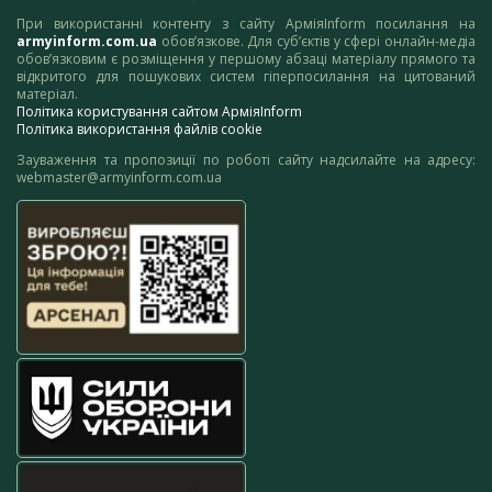
При використанні контенту з сайту АрміяInform посилання на
armyinform.com.ua
обов’язкове. Для суб’єктів у сфері онлайн-медіа
обов’язковим є розміщення у першому абзаці матеріалу прямого та
відкритого для пошукових систем гіперпосилання на цитований
матеріал.
Політика користування сайтом АрміяInform
Політика використання файлів cookie
Зауваження та пропозиції по роботі сайту надсилайте на адресу:
webmaster@armyinform.com.ua