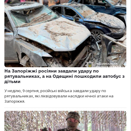
На Запоріжжі росіяни завдали удару по
рятувальниках, а на Одещині пошкодили автобус з
дітьми
У неділю, 9 серпня, російські війська завдали удару по
рятувальниках, які ліквідовували наслідки нічної атаки на
Запоріжжя.