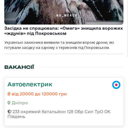
Засідка не спрацювала: «Омега» знищила ворожих
«ждунів» під Покровськом
Українські захисники виявили та знищили ворожі дрони, які
готували засідку на одному з териконів під Покровськом.
ВАКАНСІЇ
Автоелектрик
від 20000 до 120000 грн
Дніпро
233 окремий батальйон 128 ОБр Сил ТрО ОК
Південь