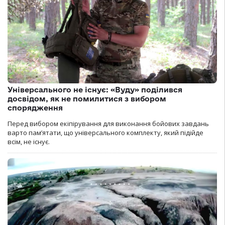
Універсального не існує: «Вуду» поділився
досвідом, як не помилитися з вибором
спорядження
Перед вибором екіпірування для виконання бойових завдань
варто пам’ятати, що універсального комплекту, який підійде
всім, не існує.