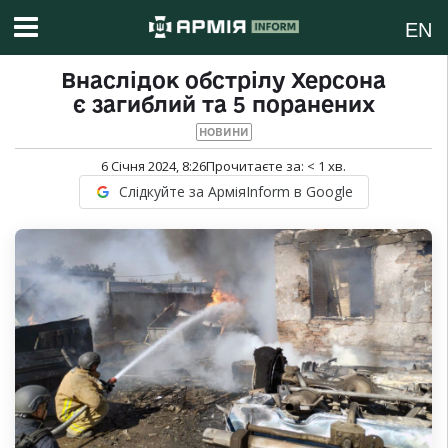
EN
Внаслідок обстрілу Херсона
є загиблий та 5 поранених
НОВИНИ
6 Січня 2024, 8:26
Прочитаєте за:
< 1
хв.
Слідкуйте за АрміяInform в Google