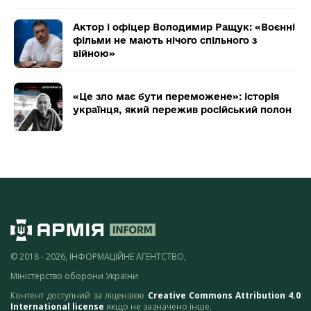
Актор і офіцер Володимир Ращук: «Воєнні
фільми не мають нічого спільного з
війною»
«Це зло має бути переможене»: історія
українця, який пережив російський полон
© 2018 - 2026, ІНФОРМАЦІЙНЕ АГЕНТСТВО,
Міністерство оборони України
Контент доступний за ліцензією
Creative Commons Attribution 4.0
International license
якщо не зазначено інше.