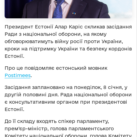
Президент Естонії Алар Каріс скликав засідання
Ради з національної оборони, на якому
обговорюватимуть війну росії проти України,
кроки на підтримку України та безпеку кордонів
Естонії.
Про це повідомляє естонський мовник
Postimees
.
Засідання заплановано на понеділок, 8 січня, у
другій половині дня. Рада національної оборони
є консультативним органом при президентові
Естонії.
До її складу входять спікер парламенту,
прем’єр-міністр, голова парламентського
Комітету національної оборони, голова Комітету