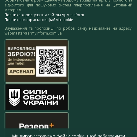
обов’язковим є розміщення у першому абзаці матеріалу прямого та
відкритого для пошукових систем гіперпосилання на цитований
матеріал.
Політика користування сайтом АрміяInform
Політика використання файлів cookie
Зауваження та пропозиції по роботі сайту надсилайте на адресу:
webmaster@armyinform.com.ua
Ми використовуємо файли cookie, щоб забезпечити