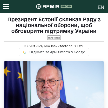
EN
Президент Естонії скликав Раду з
національної оборони, щоб
обговорити підтримку України
НОВИНИ
6 Січня 2024, 6:04
Прочитаєте за:
< 1
хв.
Слідкуйте за АрміяInform в Google