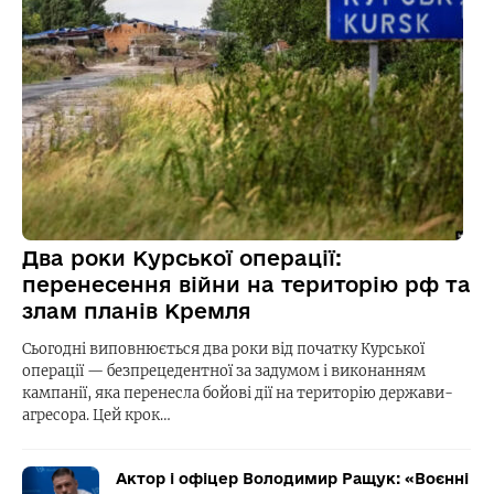
Два роки Курської операції:
перенесення війни на територію рф та
злам планів Кремля
Сьогодні виповнюється два роки від початку Курської
операції — безпрецедентної за задумом і виконанням
кампанії, яка перенесла бойові дії на територію держави-
агресора. Цей крок…
Актор і офіцер Володимир Ращук: «Воєнні