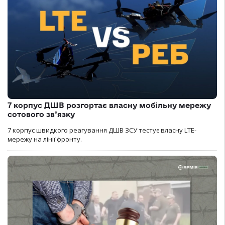
7 корпус ДШВ розгортає власну мобільну мережу
сотового зв’язку
7 корпус швидкого реагування ДШВ ЗСУ тестує власну LTE-
мережу на лінії фронту.