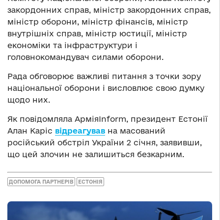
закордонних справ, міністр закордонних справ,
міністр оборони, міністр фінансів, міністр
внутрішніх справ, міністр юстиції, міністр
економіки та інфраструктури і
головнокомандувач силами оборони.
Рада обговорює важливі питання з точки зору
національної оборони і висловлює свою думку
щодо них.
Як повідомляла АрміяInform, президент Естонії
Алан Каріс
відреагував
на масований
російський обстріл України 2 січня, заявивши,
що цей злочин не залишиться безкарним.
ДОПОМОГА ПАРТНЕРІВ
ЕСТОНІЯ