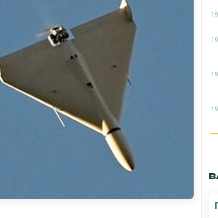
19
19
19
19
В