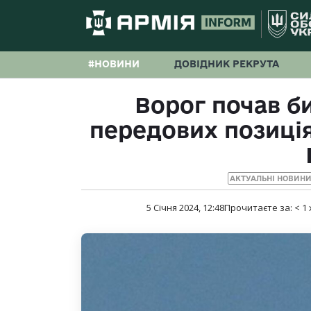
#НОВИНИ
ДОВІДНИК РЕКРУТА
Ворог почав б
передових позиці
АКТУАЛЬНІ НОВИН
5 Січня 2024, 12:48
Прочитаєте за:
< 1