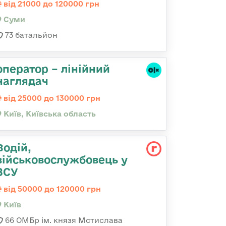
від 21000 до 120000 грн
Суми
73 батальйон
оператор – лінійний
наглядач
від 25000 до 130000 грн
Київ, Київська область
Водій,
військовослужбовець у
ЗСУ
від 50000 до 120000 грн
Київ
66 ОМБр ім. князя Мстислава