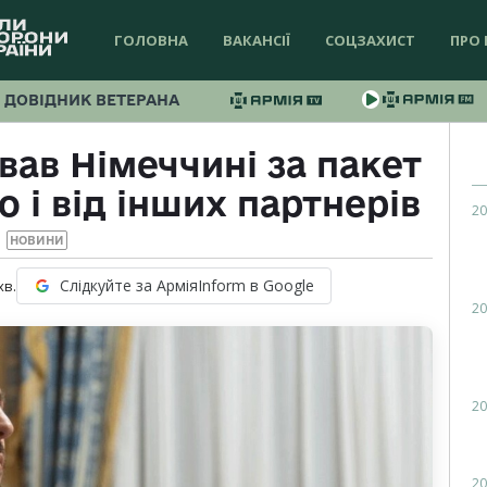
ГОЛОВНА
ВАКАНСІЇ
СОЦЗАХИСТ
ПРО 
ДОВІДНИК ВЕТЕРАНА
ав Німеччині за пакет
 і від інших партнерів
20
НОВИНИ
Слідкуйте за АрміяInform в Google
хв.
20
20
20