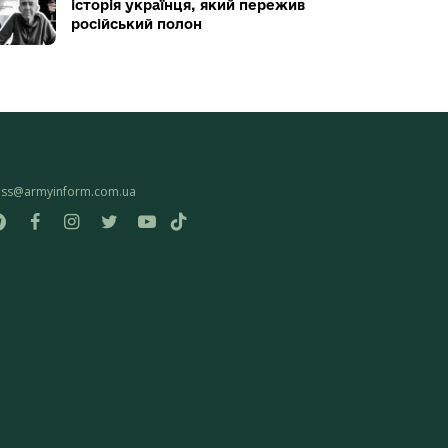
історія українця, який пережив
російський полон
ess@armyinform.com.ua