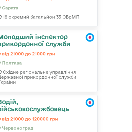
Сарата
18 окремий батальйон 35 ОБрМП
Молодший інспектор
прикордонної служби
від 21000 до 21000 грн
Полтава
Східне регіональне управління
Державної прикордонної служби
України
Водій,
військовослужбовець
від 21000 до 120000 грн
Червоноград