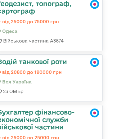
Геодезист, топограф,
картограф
від 25000 до 75000 грн
Одеса
Військова частина А3674
Водій танкової роти
від 20800 до 190000 грн
Вся Україна
23 ОМБр
Бухгалтер фінансово-
економічної служби
військової частини
від 25000 до 25000 грн