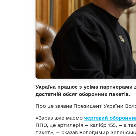
Україна працює з усіма партнерами д
достатній обсяг оборонних пакетів.
Про це заявив Президент України Вол
«Зараз вже маємо
черговий оборонни
ППО, це артилерія — калібр 155, — а т
пакет», — сказав Володимир Зеленськ