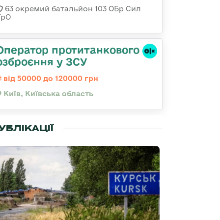
63 окремий батальйон 103 ОБр Сил
ТрО
Оператор протитанкового
озброєння у ЗСУ
від 50000 до 120000 грн
Київ, Київська область
УБЛІКАЦІЇ