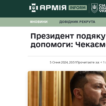
#НОВИНИ
ДОВІДНИК РЕКРУТА
Президент подякув
допомоги: Чекаємо
5 Січня 2024, 20:51
Прочитаєте за:
< 1