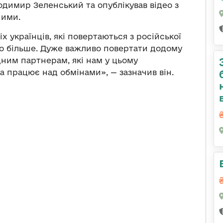
димир Зеленський та опублікував відео з
ними.
х українців, які повертаються з російської
ло більше. Дуже важливо повертати додому
дним партнерам, які нам у цьому
а працює над обмінами», — зазначив він.