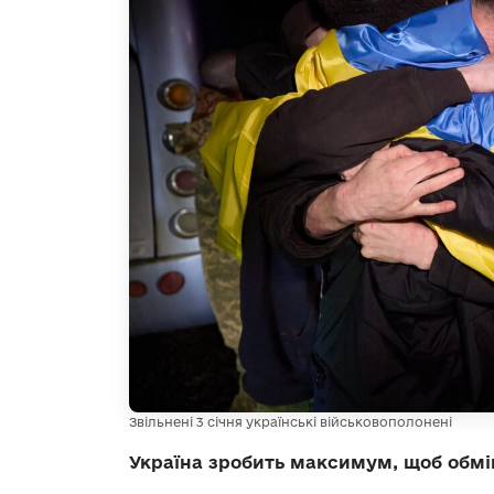
Звільнені 3 січня українські військовополонені
Україна зробить максимум, щоб обмі