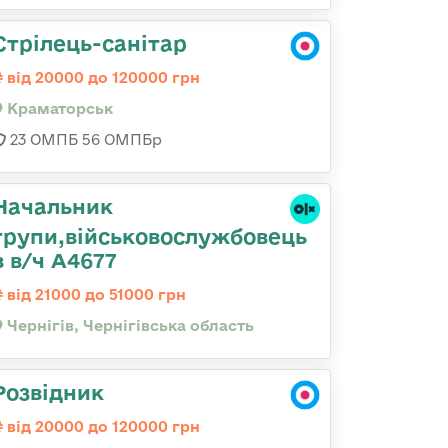
Стрілець-санітар
від 20000 до 120000 грн
Краматорськ
23 ОМПБ 56 ОМПБр
Начальник
групи,військовослужбовець
в в/ч А4677
від 21000 до 51000 грн
Чернігів, Чернігівська область
Розвідник
від 20000 до 120000 грн