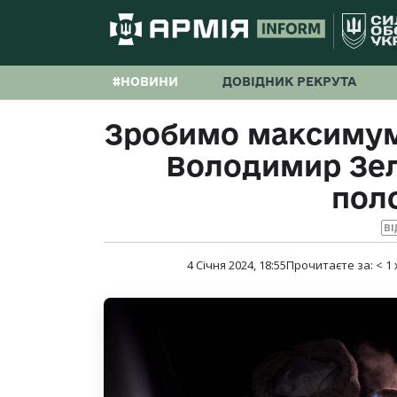
#НОВИНИ
ДОВІДНИК РЕКРУТА
Зробимо максимум,
Володимир Зел
пол
ВІ
4 Січня 2024, 18:55
Прочитаєте за:
< 1