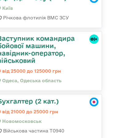
Київ
Річкова флотилія ВМС ЗСУ
Заступник командиpа
бойової машини,
навідник-оператор,
військовий
від 25000 до 125000 грн
Одеса, Одеська область
Бухгалтер (2 кат.)
від 21000 до 25000 грн
Новомосковськ
Військова частина Т0940