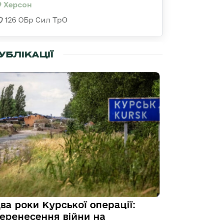
Херсон
126 ОБр Сил ТрО
УБЛІКАЦІЇ
ва роки Курської операції:
еренесення війни на