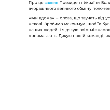
Про це
заявив
Президент України Воло
вчорашнього великого обміну полоне
«Ми вдома» — слова, що звучать від усі
неволі. Зробимо максимум, щоб їх бу
наших людей. І я дякую всім міжнаро
допомагають. Дякую нашій команді, як