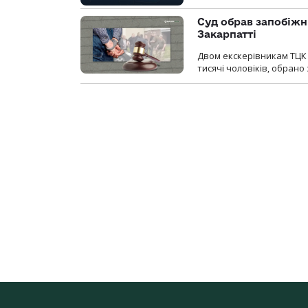
Суд обрав запобіжн
Закарпатті
Двом екскерівникам ТЦК 
тисячі чоловіків, обрано