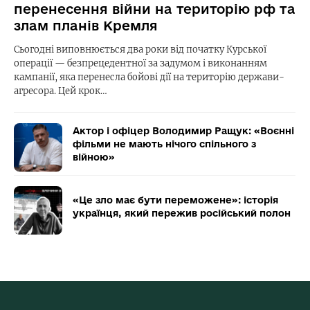
перенесення війни на територію рф та
злам планів Кремля
Сьогодні виповнюється два роки від початку Курської
операції — безпрецедентної за задумом і виконанням
кампанії, яка перенесла бойові дії на територію держави-
агресора. Цей крок…
Актор і офіцер Володимир Ращук: «Воєнні
фільми не мають нічого спільного з
війною»
«Це зло має бути переможене»: історія
українця, який пережив російський полон