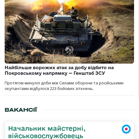
Найбільше ворожих атак за добу відбито на
Покровському напрямку — Генштаб ЗСУ
Протягом минулої доби між Силами оборони та російськими
окупантами відбулося 223 бойових зіткнень.
ВАКАНСІЇ
Начальник майстерні,
військовослужбовець