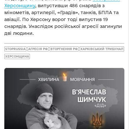
Херсонщину
, випустивши 486 снарядів з
мінометів, артилерії, «Градів», танків, БПЛА та
авіації. По Херсону ворог тоді випустив 19
снарядів. Унаслідок російської агресії загинули
дві людини.
STOPRUSSIA
АГРЕСІЯ РФ
ВТОРГНЕННЯ РФ
ХАРКІВСЬКИЙ ТРИБУНАЛ
ХЕРСОНЩИНА