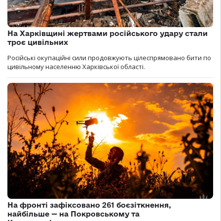
На Харківщині жертвами російського удару стали
троє цивільних
Російські окупаційні сили продовжують цілеспрямовано бити по
цивільному населенню Харківської області.
На фронті зафіксовано 261 боєзіткнення,
найбільше — на Покровському та