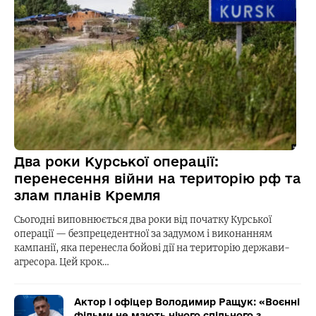
Два роки Курської операції:
перенесення війни на територію рф та
злам планів Кремля
Сьогодні виповнюється два роки від початку Курської
операції — безпрецедентної за задумом і виконанням
кампанії, яка перенесла бойові дії на територію держави-
агресора. Цей крок…
Актор і офіцер Володимир Ращук: «Воєнні
фільми не мають нічого спільного з