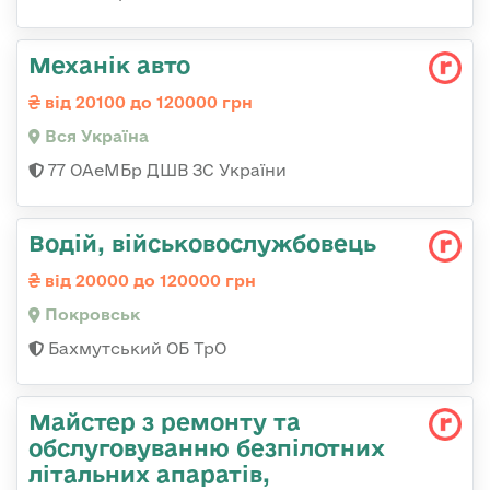
Механік авто
від 20100 до 120000 грн
Вся Україна
77 ОАеМБр ДШВ ЗС України
Водій, військовослужбовець
від 20000 до 120000 грн
Покровськ
Бахмутський ОБ ТрО
Майстер з ремонту та
обслуговуванню безпілотних
літальних апаратів,