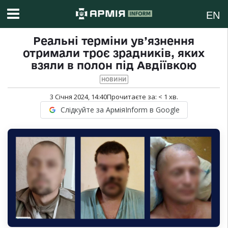
EN
Реальні терміни ув’язнення
отримали троє зрадників, яких
взяли в полон під Авдіївкою
НОВИНИ
3 Січня 2024, 14:40
Прочитаєте за:
< 1
хв.
Слідкуйте за АрміяInform в Google