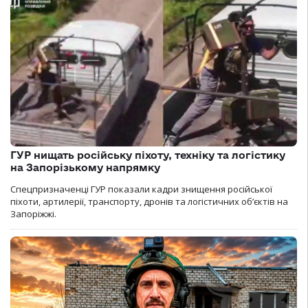
ГУР нищать російську піхоту, техніку та логістику
на Запорізькому напрямку
Спецпризначенці ГУР показали кадри знищення російської
піхоти, артилерії, транспорту, дронів та логістичних об’єктів на
Запоріжжі.