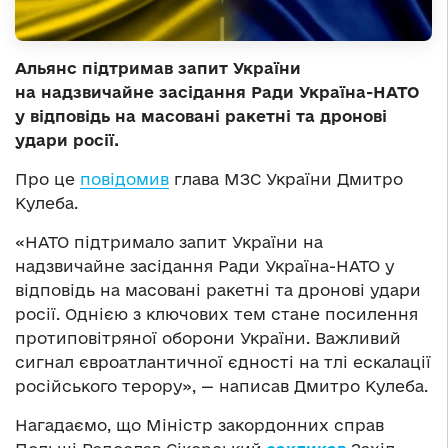
Альянс підтримав запит України
на надзвичайне засідання Ради Україна-НАТО
у відповідь на масовані ракетні та дронові
удари росії.
Про це
повідомив
глава МЗС України Дмитро
Кулеба.
«НАТО підтримало запит України на
надзвичайне засідання Ради Україна-НАТО у
відповідь на масовані ракетні та дронові удари
росії. Однією з ключових тем стане посилення
протиповітряної оборони України. Важливий
сигнал євроатлантичної єдності на тлі ескалації
російського терору», — написав Дмитро Кулеба.
Нагадаємо, що Міністр закордонних справ