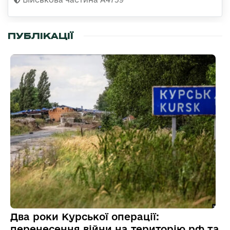
ПУБЛІКАЦІЇ
Два роки Курської операції:
перенесення війни на територію рф та