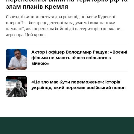
злам планів Кремля
Сьогодні виповнюється два роки від початку Курської
операції — безпрецедентної за задумом і виконанням
кампанії, яка перенесла бойові дії на територію держави-
агресора. Цей крок…
Актор і офіцер Володимир Ращук: «Воєнні
фільми не мають нічого спільного з
війною»
«Це зло має бути переможене»: історія
українця, який пережив російський полон