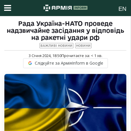
EN
Рада Україна-НАТО проведе
надзвичайне засідання у відповідь
на ракетні удари рф
ВАЖЛИВІ НОВИНИ
НОВИНИ
3 Січня 2024, 18:50
Прочитаєте за:
< 1
хв.
Слідкуйте за АрміяInform в Google