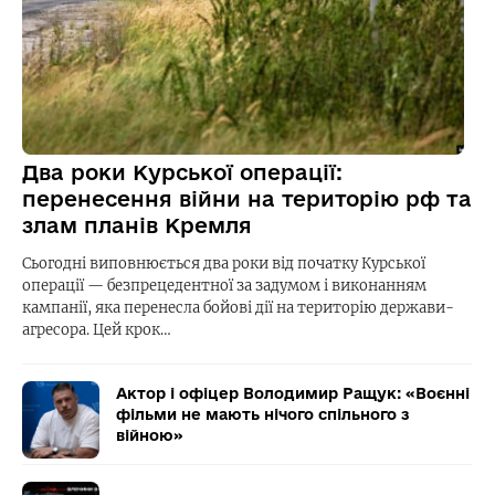
Два роки Курської операції:
перенесення війни на територію рф та
злам планів Кремля
Сьогодні виповнюється два роки від початку Курської
операції — безпрецедентної за задумом і виконанням
кампанії, яка перенесла бойові дії на територію держави-
агресора. Цей крок…
Актор і офіцер Володимир Ращук: «Воєнні
фільми не мають нічого спільного з
війною»