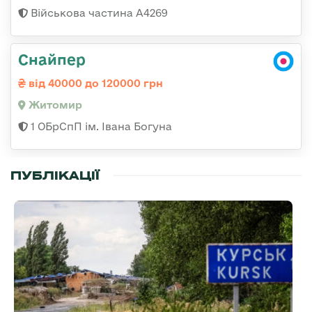
Військова частина А4269
Снайпер
від 40000 до 120000 грн
Житомир
1 ОБрСпП ім. Івана Богуна
ПУБЛІКАЦІЇ