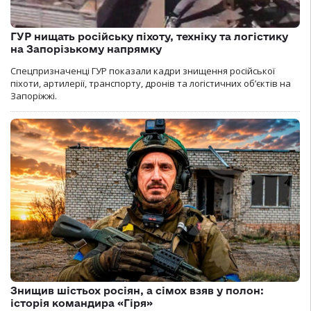
ГУР нищать російську піхоту, техніку та логістику
на Запорізькому напрямку
Спецпризначенці ГУР показали кадри знищення російської
піхоти, артилерії, транспорту, дронів та логістичних об’єктів на
Запоріжжі.
Знищив шістьох росіян, а сімох взяв у полон:
історія командира «Гіря»