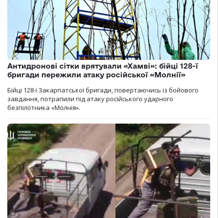
Антидронові сітки врятували «Хамві»: бійці 128-ї
бригади пережили атаку російської «Молнії»
Бійці 128-ї Закарпатської бригади, повертаючись із бойового
завдання, потрапили під атаку російського ударного
безпілотника «Молнія».