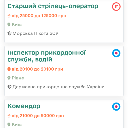
Стаpший стpілець-опеpатоp
від 25000 до 125000 грн
Київ
Морська Піхота ЗСУ
Інспектор прикордонної
служби, водій
від 20100 до 20100 грн
Рівне
Державна прикордонна служба України
Комендор
від 21000 до 50000 грн
Київ