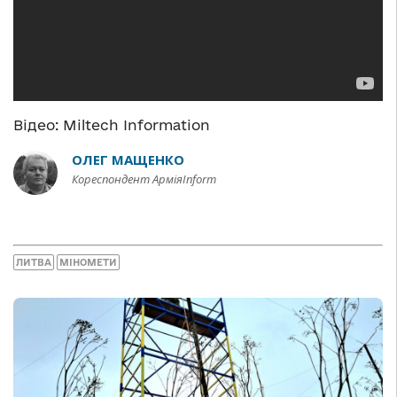
Відео: Miltech Information
ОЛЕГ МАЩЕНКО
Кореспондент АрміяInform
ЛИТВА
МІНОМЕТИ