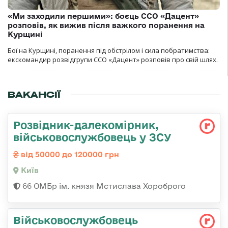
«Ми заходили першими»: боєць ССО «Дацент»
розповів, як вижив після важкого поранення на
Курщині
Бої на Курщині, поранення під обстрілом і сила побратимства:
екскомандир розвідгрупи ССО «Дацент» розповів про свій шлях.
ВАКАНСІЇ
Розвідник-далекомірник,
військовослужбовець у ЗСУ
від 50000 до 120000 грн
Київ
66 ОМБр ім. князя Мстислава Хороброго
Військовослужбовець