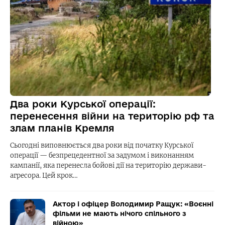
Два роки Курської операції:
перенесення війни на територію рф та
злам планів Кремля
Сьогодні виповнюється два роки від початку Курської
операції — безпрецедентної за задумом і виконанням
кампанії, яка перенесла бойові дії на територію держави-
агресора. Цей крок…
Актор і офіцер Володимир Ращук: «Воєнні
фільми не мають нічого спільного з
війною»