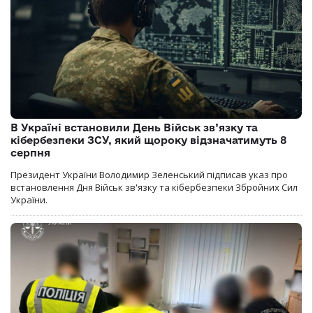
В Україні встановили День Військ зв’язку та
кібербезпеки ЗСУ, який щороку відзначатимуть 8
серпня
Президент України Володимир Зеленський підписав указ про
встановлення Дня Військ зв'язку та кібербезпеки Збройних Сил
України.