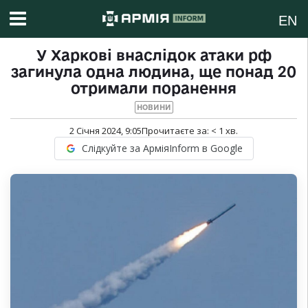
EN
У Харкові внаслідок атаки рф
загинула одна людина, ще понад 20
отримали поранення
НОВИНИ
2 Січня 2024, 9:05
Прочитаєте за:
< 1
хв.
Слідкуйте за АрміяInform в Google