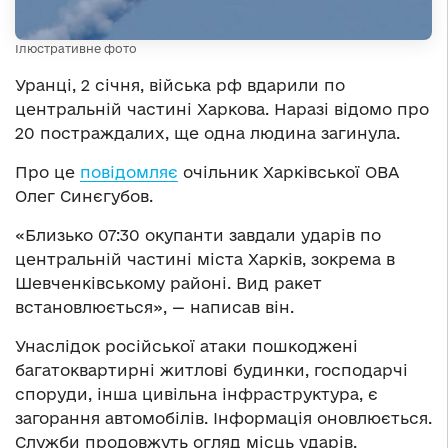
Ілюстративне фото
Уранці, 2 січня, війська рф вдарили по
центральній частині Харкова. Наразі відомо про
20 постраждалих, ще одна людина загинула.
Про це
повідомляє
очільник Харківської ОВА
Олег Синєгубов.
«Близько 07:30 окупанти завдали ударів по
центральній частині міста Харків, зокрема в
Шевченківському районі. Вид ракет
встановлюється», — написав він.
Унаслідок російської атаки пошкоджені
багатоквартирні житлові будинки, господарчі
споруди, інша цивільна інфраструктура, є
загорання автомобілів. Інформація оновлюється.
Служби продовжуть огляд місць ударів.