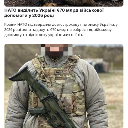
НАТО виділить Україні €70 млрд військової
допомоги у 2026 році
Країни НАТО підтвердили довгострокову підтримку України: у
2026 році вони нададуть €70 млрд на озброєння, військову
допомогу та підготовку українських воїнів.