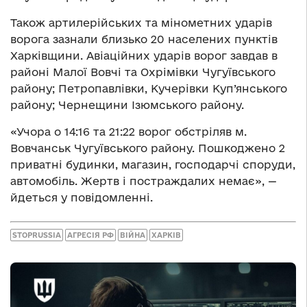
Також артилерійських та мінометних ударів
ворога зазнали близько 20 населених пунктів
Харківщини. Авіаційних ударів ворог завдав в
районі Малої Вовчі та Охрімівки Чугуївського
району; Петропавлівки, Кучерівки Куп’янського
району; Чернещини Ізюмського району.
«Учора о 14:16 та 21:22 ворог обстріляв м.
Вовчанськ Чугуївського району. Пошкоджено 2
приватні будинки, магазин, господарчі споруди,
автомобіль. Жертв і постраждалих немає», —
йдеться у повідомленні.
STOPRUSSIA
АГРЕСІЯ РФ
ВІЙНА
ХАРКІВ