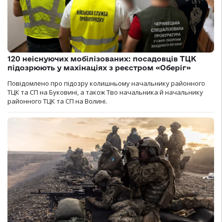
120 неіснуючих мобілізованих: посадовців ТЦК
підозрюють у махінаціях з реєстром «Оберіг»
Повідомлено про підозру колишньому начальнику районного
ТЦК та СП на Буковині, а також Тво начальника й начальнику
районного ТЦК та СП на Волині.