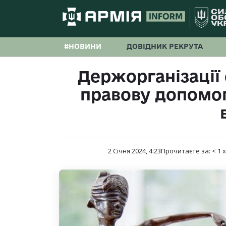
#НОВИНИ
ДОВІДНИК РЕКРУТА
Держорганізації
правову допомо
2 Січня 2024, 4:23
Прочитаєте за:
< 1
х