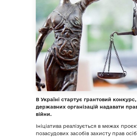
В Україні стартує грантовий конкур
державних організацій надавати пра
війни.
Ініціатива реалізується в межах проє
позасудових засобів захисту прав осіб