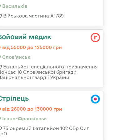
Васильків
Військова частина А1789
Бойовий медик
від 55000 до 125000 грн
Слов'янськ
Батальйон спеціального призначення
Донбас 18 Слов'янської бригади
Національної гвардії України
Стрілець
від 26000 до 130000 грн
Івано-Франківськ
75 окремий батальйон 102 ОБр Сил
ТрО