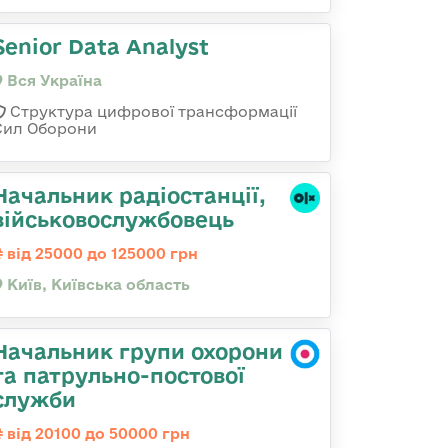
Senior Data Analyst
Вся Україна
Структура цифрової трансформації
Сил Оборони
Начальник радіостанції,
військовослужбовець
від 25000 до 125000 грн
Київ, Київська область
Начальник групи охорони
та патрульно-постової
служби
від 20100 до 50000 грн