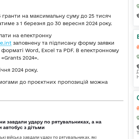
 гранти на максимальну суму до 25 тисяч
тиме з 1 березня до 30 вересня 2024 року.
слати на електронну
e.int
заповнену та підписану форму заявки
форматі Word, Excel та PDF. В електронному
«Grants 2024».
ічня 2024 року.
имогами до проєктних пропозицій можна
ни завдали удару по рятувальниках, а на
 автобус з дітьми
йські війська завдали удару по рятувальниках, які