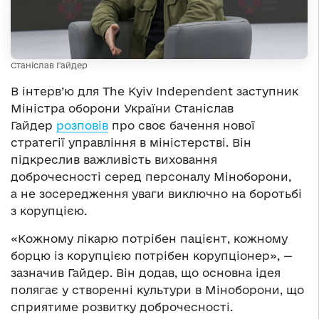
Станіслав Гайдер
В інтерв’ю для The Kyiv Independent заступник
Міністра оборони України Станіслав
Гайдер
розповів
про своє бачення нової
стратегії управління в міністерстві. Він
підкреслив важливість виховання
доброчесності серед персоналу Міноборони,
а не зосередження уваги виключно на боротьбі
з корупцією.
«Кожному лікарю потрібен пацієнт, кожному
борцю із корупцією потрібен корупціонер», —
зазначив Гайдер. Він додав, що основна ідея
полягає у створенні культури в Міноборони, що
сприятиме розвитку доброчесності.