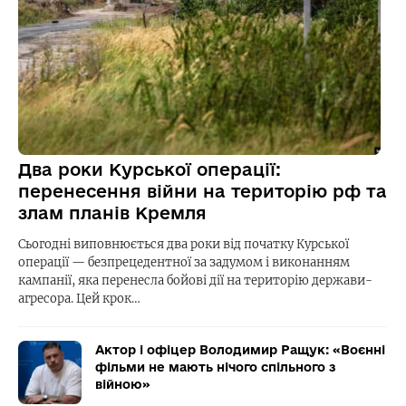
Два роки Курської операції:
перенесення війни на територію рф та
злам планів Кремля
Сьогодні виповнюється два роки від початку Курської
операції — безпрецедентної за задумом і виконанням
кампанії, яка перенесла бойові дії на територію держави-
агресора. Цей крок…
Актор і офіцер Володимир Ращук: «Воєнні
фільми не мають нічого спільного з
війною»