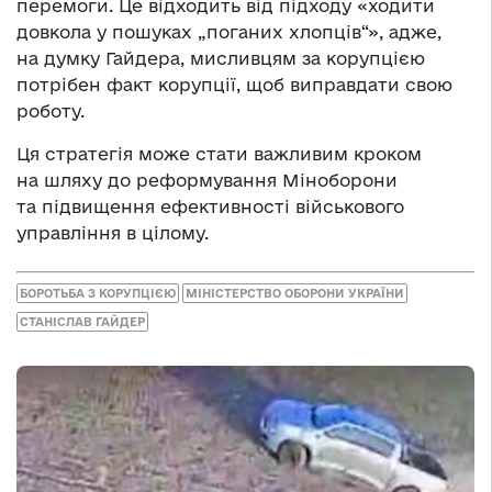
перемоги. Це відходить від підходу «ходити
довкола у пошуках „поганих хлопців“», адже,
на думку Гайдера, мисливцям за корупцією
потрібен факт корупції, щоб виправдати свою
роботу.
Ця стратегія може стати важливим кроком
на шляху до реформування Міноборони
та підвищення ефективності військового
управління в цілому.
БОРОТЬБА З КОРУПЦІЄЮ
МІНІСТЕРСТВО ОБОРОНИ УКРАЇНИ
СТАНІСЛАВ ГАЙДЕР